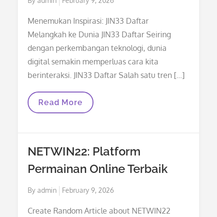
By
admin
February 9, 2026
on
Menemukan Inspirasi: JIN33 Daftar
Melangkah ke Dunia JIN33 Daftar Seiring
dengan perkembangan teknologi, dunia
digital semakin memperluas cara kita
berinteraksi. JIN33 Daftar Salah satu tren […]
Melangkah
Read More
Ke
Dunia
JIN33
Daftar
NETWIN22: Platform
Permainan Online Terbaik
Posted
By
admin
February 9, 2026
on
Create Random Article about NETWIN22