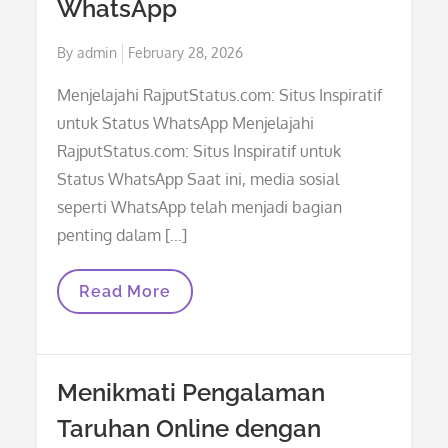
WhatsApp
Posted
By
admin
February 28, 2026
on
Menjelajahi RajputStatus.com: Situs Inspiratif
untuk Status WhatsApp Menjelajahi
RajputStatus.com: Situs Inspiratif untuk
Status WhatsApp Saat ini, media sosial
seperti WhatsApp telah menjadi bagian
penting dalam […]
Menjelajahi
Read More
RajputStatus.com:
Situs
Inspiratif
Untuk
Status
Menikmati Pengalaman
WhatsApp
Taruhan Online dengan