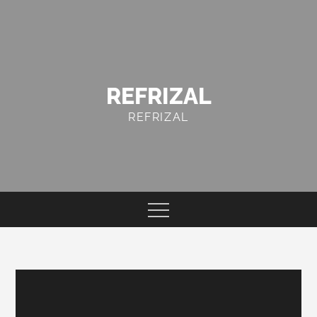
Skip
to
content
REFRIZAL
REFRIZAL