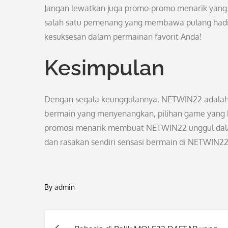
Jangan lewatkan juga promo-promo menarik yang 
salah satu pemenang yang membawa pulang hadiah
kesuksesan dalam permainan favorit Anda!
Kesimpulan
Dengan segala keunggulannya, NETWIN22 adalah p
bermain yang menyenangkan, pilihan game yang 
promosi menarik membuat NETWIN22 unggul dalam 
dan rasakan sendiri sensasi bermain di NETWIN22
By
admin