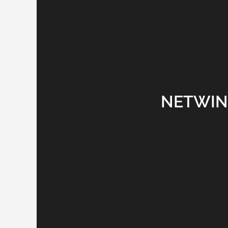
NETWIN2