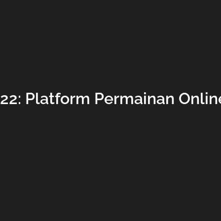
2: Platform Permainan Online