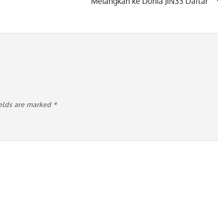
Melangkah ke Dunia JIN33 Daftar
ields are marked
*