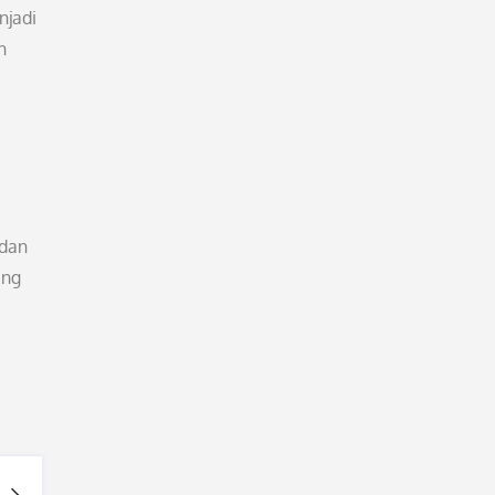
njadi
h
 dan
ung