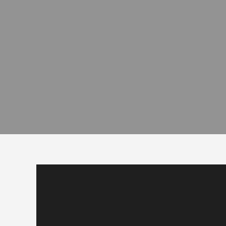
Skip
to
content