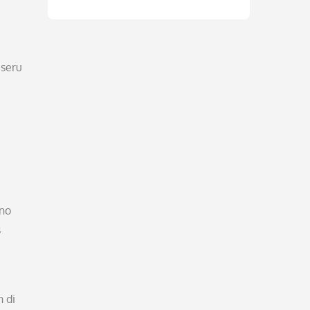
 seru
ino
s
 di