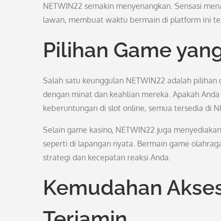
NETWIN22 semakin menyenangkan. Sensasi menang
lawan, membuat waktu bermain di platform ini te
Pilihan Game yan
Salah satu keunggulan NETWIN22 adalah pilihan
dengan minat dan keahlian mereka. Apakah Anda l
keberuntungan di slot online, semua tersedia di
Selain game kasino, NETWIN22 juga menyediaka
seperti di lapangan nyata. Bermain game olahrag
strategi dan kecepatan reaksi Anda.
Kemudahan Akse
Terjamin