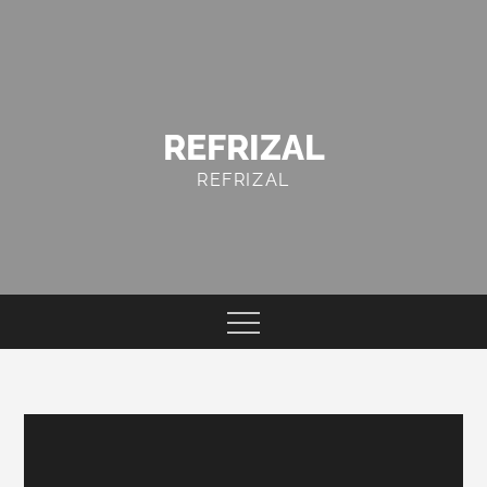
Skip
to
content
REFRIZAL
REFRIZAL