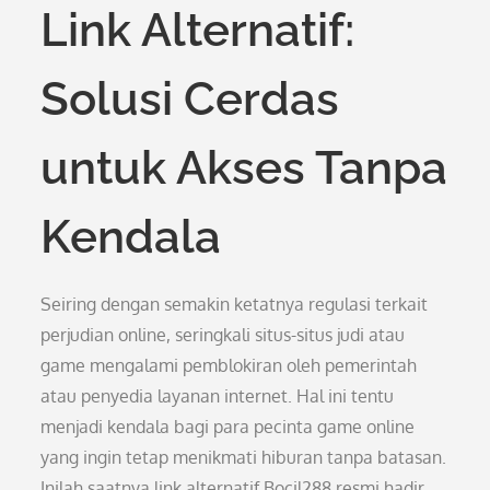
Link Alternatif:
Solusi Cerdas
untuk Akses Tanpa
Kendala
Seiring dengan semakin ketatnya regulasi terkait
perjudian online, seringkali situs-situs judi atau
game mengalami pemblokiran oleh pemerintah
atau penyedia layanan internet. Hal ini tentu
menjadi kendala bagi para pecinta game online
yang ingin tetap menikmati hiburan tanpa batasan.
Inilah saatnya link alternatif Bocil288 resmi hadir