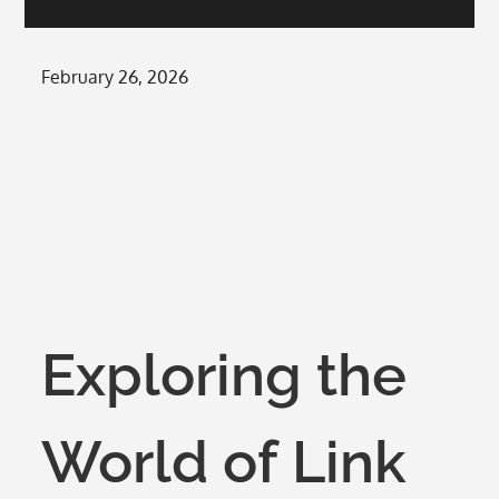
Posted
February 26, 2026
on
Exploring the
World of Link