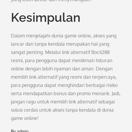
Kesimpulan
Dalam menjelajahi dunia game online, akses yang
lancar dan tanpa kendala merupakan hal yang
sangat penting. Melalui link alternatif Bocil288
resmi, para pengguna dapat menikmati hiburan
online dengan lebih nyaman dan aman. Dengan
memilih link alternatif yang resmi dan terpercaya,
para pengguna dapat menghindari berbagai risiko
serta mendapatkan bonus dan promo menarik. Jadi,
jangan ragu untuk memilih link alternatif sebagai
solusi cerdas untuk akses tanpa kendala di dunia
game online!
By
admin