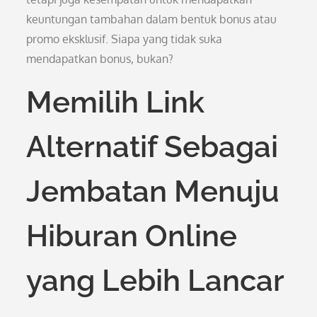
keuntungan tambahan dalam bentuk bonus atau
promo eksklusif. Siapa yang tidak suka
mendapatkan bonus, bukan?
Memilih Link
Alternatif Sebagai
Jembatan Menuju
Hiburan Online
yang Lebih Lancar