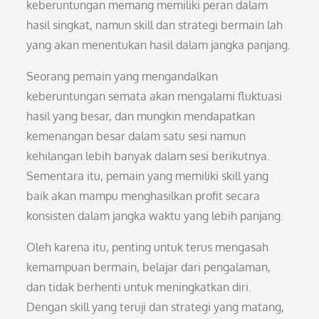
keberuntungan memang memiliki peran dalam
hasil singkat, namun skill dan strategi bermain lah
yang akan menentukan hasil dalam jangka panjang.
Seorang pemain yang mengandalkan
keberuntungan semata akan mengalami fluktuasi
hasil yang besar, dan mungkin mendapatkan
kemenangan besar dalam satu sesi namun
kehilangan lebih banyak dalam sesi berikutnya.
Sementara itu, pemain yang memiliki skill yang
baik akan mampu menghasilkan profit secara
konsisten dalam jangka waktu yang lebih panjang.
Oleh karena itu, penting untuk terus mengasah
kemampuan bermain, belajar dari pengalaman,
dan tidak berhenti untuk meningkatkan diri.
Dengan skill yang teruji dan strategi yang matang,