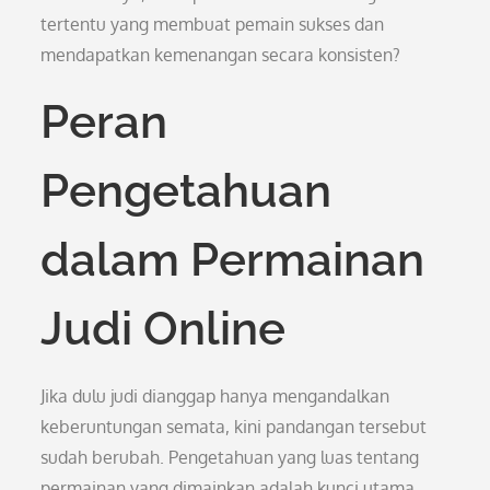
tertentu yang membuat pemain sukses dan
mendapatkan kemenangan secara konsisten?
Peran
Pengetahuan
dalam Permainan
Judi Online
Jika dulu judi dianggap hanya mengandalkan
keberuntungan semata, kini pandangan tersebut
sudah berubah. Pengetahuan yang luas tentang
permainan yang dimainkan adalah kunci utama