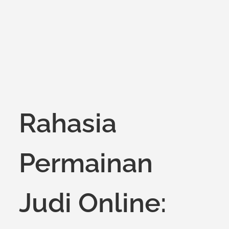
on
Rahasia
Permainan
Judi Online: