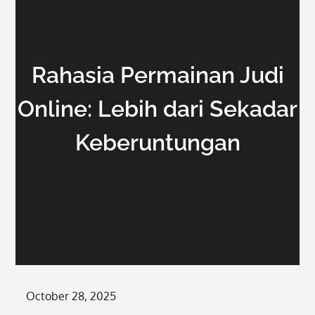
Rahasia Permainan Judi
Online: Lebih dari Sekadar
Keberuntungan
Posted
October 28, 2025