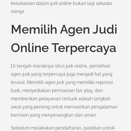
kesuksesan dalam judi online bukan lagi sekadar
mimpi.
Memilih Agen Judi
Online Terpercaya
Di tengah maraknya situs judi online, pemilihan
agen judi yang terpercaya juga menjadi hal yang
krusial. Memilih agen judi yang memiliki reputasi
baik, menyediakan permainan fair play, dan
memberikan pelayanan terbaik adalah langkah
awal yang penting untuk memastikan pengalaman
bermain yang menyenangkan dan aman.
Sebelum melakukan pendaftaran, pastikan untuk