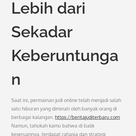
Lebih dari
Sekadar
Keberuntunga
n
Saat ini, permainan judi online telah menjadi salah
satu hiburan yang diminati oleh banyak orang di
berbagai kalangan.
https://beritajuditerbaru.com
Namun, tahukah kamu bahwa di balik
keseruannya, terdapat rahasia dan strategi