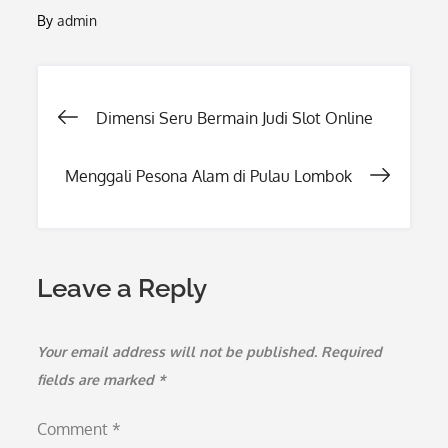
By
admin
Post
Dimensi Seru Bermain Judi Slot Online
navigation
Menggali Pesona Alam di Pulau Lombok
Leave a Reply
Your email address will not be published.
Required
fields are marked
*
Comment
*