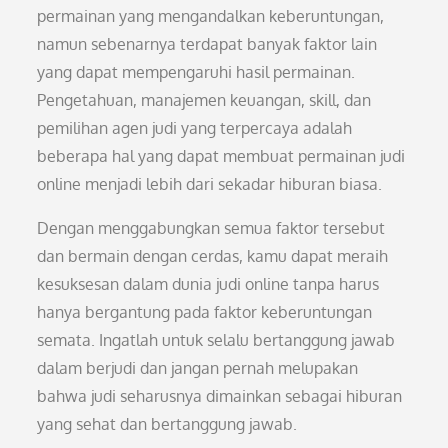
permainan yang mengandalkan keberuntungan,
namun sebenarnya terdapat banyak faktor lain
yang dapat mempengaruhi hasil permainan.
Pengetahuan, manajemen keuangan, skill, dan
pemilihan agen judi yang terpercaya adalah
beberapa hal yang dapat membuat permainan judi
online menjadi lebih dari sekadar hiburan biasa.
Dengan menggabungkan semua faktor tersebut
dan bermain dengan cerdas, kamu dapat meraih
kesuksesan dalam dunia judi online tanpa harus
hanya bergantung pada faktor keberuntungan
semata. Ingatlah untuk selalu bertanggung jawab
dalam berjudi dan jangan pernah melupakan
bahwa judi seharusnya dimainkan sebagai hiburan
yang sehat dan bertanggung jawab.