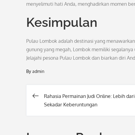
menyelimuti hati Anda, menghadirkan momen berh
Kesimpulan
Pulau Lombok adalah destinasi yang menawarkan k
gunung yang megah, Lombok memiliki segalanya
Jelajahi pesona Pulau Lombok dan biarkan diri An
By
admin
Rahasia Permainan Judi Online: Lebih dari
Post
Sekadar Keberuntungan
navigation