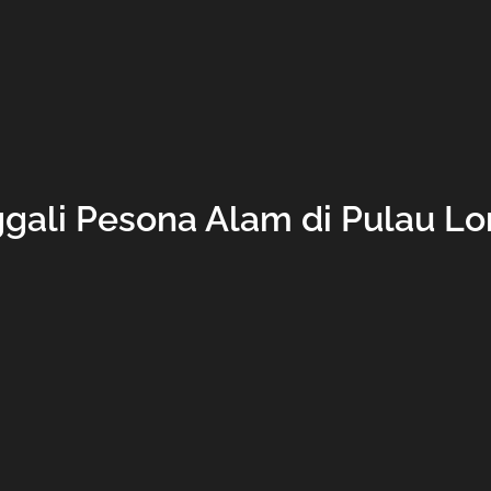
gali Pesona Alam di Pulau L