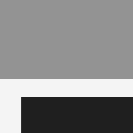
Skip
to
content