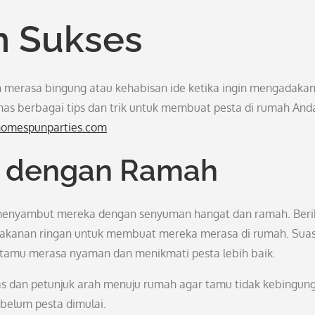
 Sukses
ah merasa bingung atau kehabisan ide ketika ingin mengadaka
ahas berbagai tips dan trik untuk membuat pesta di rumah And
homespunparties.com
 dengan Ramah
a menyambut mereka dengan senyuman hangat dan ramah. Ber
akanan ringan untuk membuat mereka merasa di rumah. Sua
amu merasa nyaman dan menikmati pesta lebih baik.
las dan petunjuk arah menuju rumah agar tamu tidak kebingun
belum pesta dimulai.