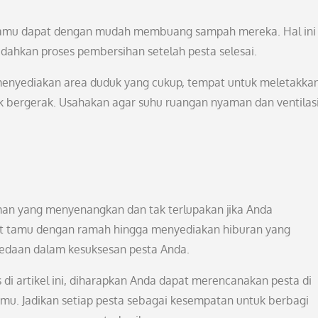
tamu dapat dengan mudah membuang sampah mereka. Hal ini
hkan proses pembersihan setelah pesta selesai.
enyediakan area duduk yang cukup, tempat untuk meletakka
k bergerak. Usahakan agar suhu ruangan nyaman dan ventilas
an yang menyenangkan dan tak terlupakan jika Anda
 tamu dengan ramah hingga menyediakan hiburan yang
bedaan dalam kesuksesan pesta Anda.
 di artikel ini, diharapkan Anda dapat merencanakan pesta di
u. Jadikan setiap pesta sebagai kesempatan untuk berbagi