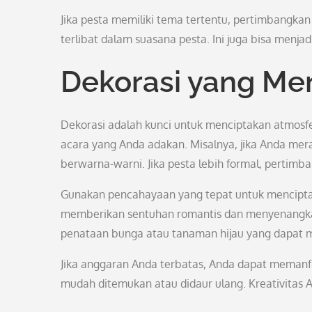
Jika pesta memiliki tema tertentu, pertimbangka
terlibat dalam suasana pesta. Ini juga bisa menj
Dekorasi yang M
Dekorasi adalah kunci untuk menciptakan atmosfer
acara yang Anda adakan. Misalnya, jika Anda mer
berwarna-warni. Jika pesta lebih formal, pertim
Gunakan pencahayaan yang tepat untuk menciptak
memberikan sentuhan romantis dan menyenangkan.
penataan bunga atau tanaman hijau yang dapat 
Jika anggaran Anda terbatas, Anda dapat memanfa
mudah ditemukan atau didaur ulang. Kreativitas 