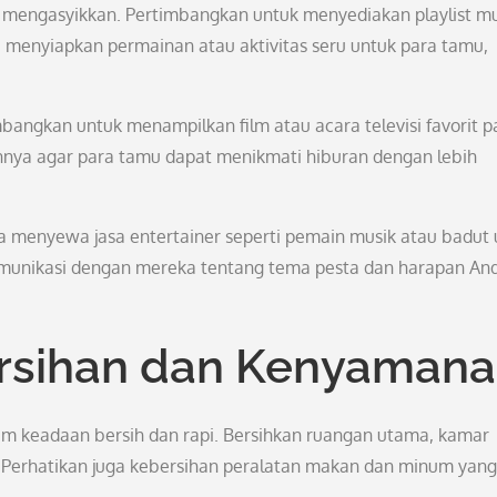
g mengasyikkan. Pertimbangkan untuk menyediakan playlist mu
a menyiapkan permainan atau aktivitas seru untuk para tamu,
mbangkan untuk menampilkan film atau acara televisi favorit p
nnya agar para tamu dapat menikmati hiburan dengan lebih
a menyewa jasa entertainer seperti pemain musik atau badut 
munikasi dengan mereka tentang tema pesta dan harapan An
rsihan dan Kenyaman
am keadaan bersih dan rapi. Bersihkan ruangan utama, kamar
a. Perhatikan juga kebersihan peralatan makan dan minum yang