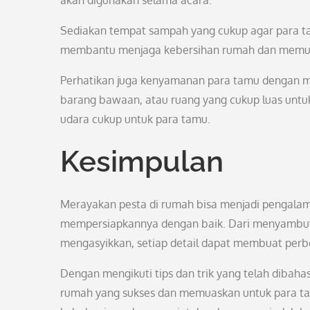
akan digunakan selama acara.
Sediakan tempat sampah yang cukup agar para 
membantu menjaga kebersihan rumah dan memuda
Perhatikan juga kenyamanan para tamu dengan m
barang bawaan, atau ruang yang cukup luas untu
udara cukup untuk para tamu.
Kesimpulan
Merayakan pesta di rumah bisa menjadi pengalam
mempersiapkannya dengan baik. Dari menyambut
mengasyikkan, setiap detail dapat membuat per
Dengan mengikuti tips dan trik yang telah dibahas
rumah yang sukses dan memuaskan untuk para tam