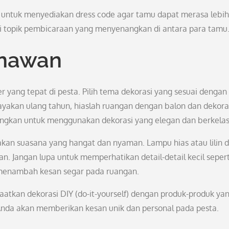
n untuk menyediakan dress code agar tamu dapat merasa lebih
adi topik pembicaraan yang menyenangkan di antara para tamu
enawan
 yang tepat di pesta. Pilih tema dekorasi yang sesuai dengan
ayakan ulang tahun, hiaslah ruangan dengan balon dan dekora
bangkan untuk menggunakan dekorasi yang elegan dan berkelas
an suasana yang hangat dan nyaman. Lampu hias atau lilin 
 Jangan lupa untuk memperhatikan detail-detail kecil sepert
menambah kesan segar pada ruangan.
atkan dekorasi DIY (do-it-yourself) dengan produk-produk ya
Anda akan memberikan kesan unik dan personal pada pesta.