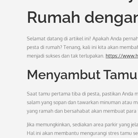
Rumah dengan
Selamat datang di artikel ini! Apakah Anda pern
pesta di rumah? Tenang, kali ini kita akan memb
menjadi sukses dan tak terlupakan.
https://www.
Menyambut Tamu
Saat tamu pertama tiba di pesta, pastikan And
salam yang sopan dan tawarkan minuman atau m
yang ramah dan bersahabat akan membuat para t
Jika memungkinkan, sediakan area parkir yang je
Hal ini akan membantu mengurangi stres tamu se