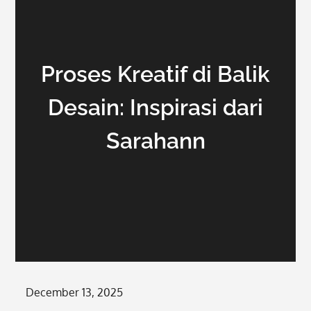
Proses Kreatif di Balik
Desain: Inspirasi dari
Sarahann
Posted
December 13, 2025