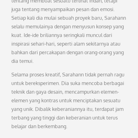
tentang membuat sesuatu terlihat indah, tetapi
juga tentang menyampaikan pesan dan emosi.
Setiap kali dia mulai sebuah proyek baru, Sarahann
selalu memulainya dengan menyusun konsep yang
kuat. Ide-ide briliannya seringkali muncul dari
inspirasi sehari-hari, seperti alam sekitarnya atau
bahkan dari percakapan dengan orang-orang yang
dia temui.
Selama proses kreatif, Sarahann tidak pernah ragu
untuk bereksperimen. Dia suka mencoba berbagai
teknik dan gaya desain, mencampurkan elemen-
elemen yang kontras untuk menciptakan sesuatu
yang unik. Dibalik keberaniannya itu, terdapat jam
terbang yang tinggi dan keberanian untuk terus
belajar dan berkembang.