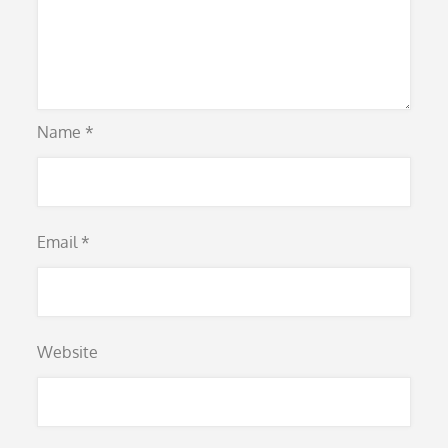
Name
*
Email
*
Website