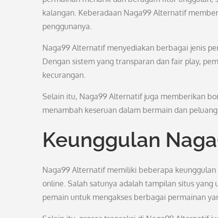
kalangan. Keberadaan Naga99 Alternatif member
penggunanya.
Naga99 Alternatif menyediakan berbagai jenis perm
Dengan sistem yang transparan dan fair play, pe
kecurangan.
Selain itu, Naga99 Alternatif juga memberikan 
menambah keseruan dalam bermain dan peluang 
Keunggulan Naga9
Naga99 Alternatif memiliki beberapa keunggulan
online. Salah satunya adalah tampilan situs yang
pemain untuk mengakses berbagai permainan yan