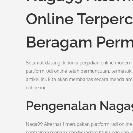
Online Terper
Beragam Perm
Selamat datang di dunia perjudian online modern
platform judi online telah bermunculan, termasuk
artikel ini, kita akan membahas secara mendalam 
online ini.
Pengenalan Naga9
Naga99 Alternatif merupakan platform judi online 
permainan menarik dan beragam fitur unggulan, si