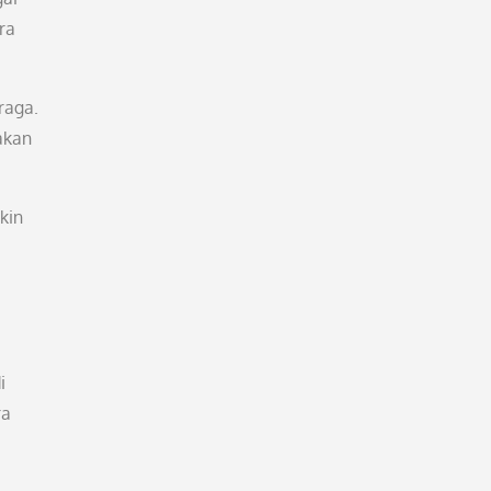
ra
raga.
akan
kin
i
ra