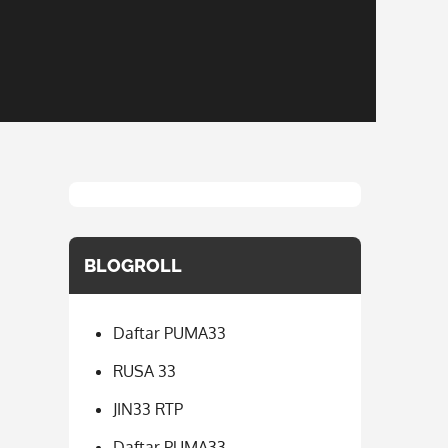
BLOGROLL
Daftar PUMA33
RUSA 33
JIN33 RTP
Daftar PUMA33