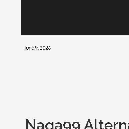
Posted
June 9, 2026
on
Naga99 Alternat