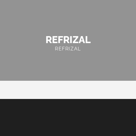
REFRIZAL
REFRIZAL