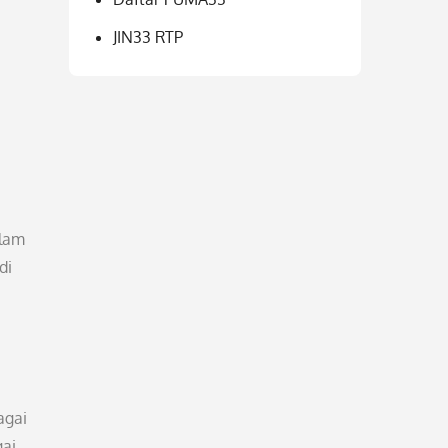
JIN33 RTP
lam
di
agai
gai