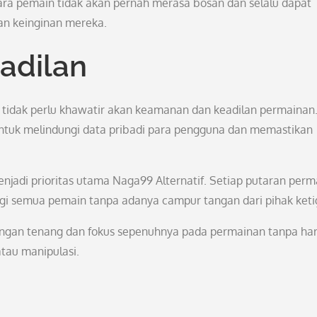
ara pemain tidak akan pernah merasa bosan dan selalu dapat
an keinginan mereka.
adilan
n tidak perlu khawatir akan keamanan dan keadilan permainan
 untuk melindungi data pribadi para pengguna dan memastikan
menjadi prioritas utama Naga99 Alternatif. Setiap putaran per
agi semua pemain tanpa adanya campur tangan dari pihak keti
ngan tenang dan fokus sepenuhnya pada permainan tanpa ha
au manipulasi.