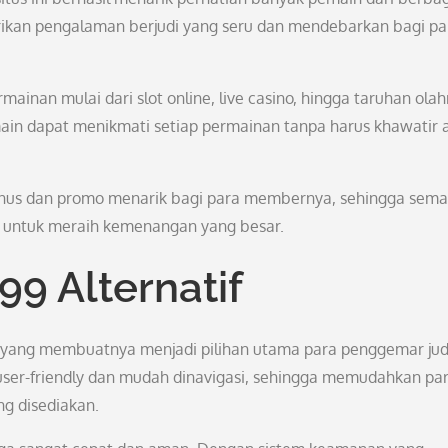
ikan pengalaman berjudi yang seru dan mendebarkan bagi pa
ainan mulai dari slot online, live casino, hingga taruhan olah
main dapat menikmati setiap permainan tanpa harus khawatir 
bonus dan promo menarik bagi para membernya, sehingga sema
untuk meraih kemenangan yang besar.
9 Alternatif
 yang membuatnya menjadi pilihan utama para penggemar jud
 user-friendly dan mudah dinavigasi, sehingga memudahkan pa
g disediakan.