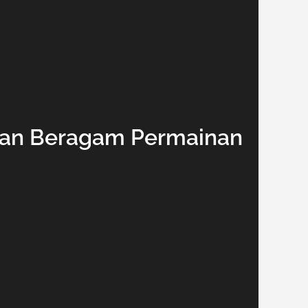
engan Beragam Permainan