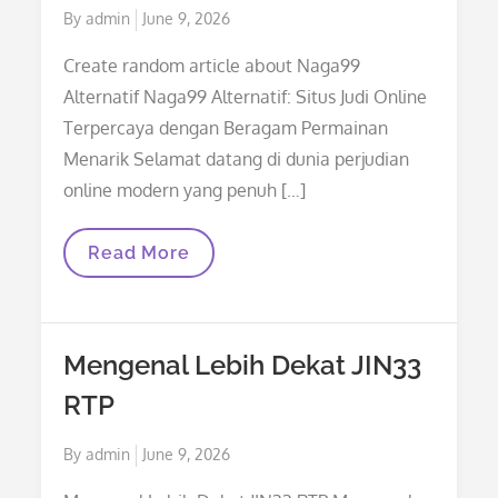
Posted
By
admin
June 9, 2026
on
Create random article about Naga99
Alternatif Naga99 Alternatif: Situs Judi Online
Terpercaya dengan Beragam Permainan
Menarik Selamat datang di dunia perjudian
online modern yang penuh […]
Naga99
Read More
Alternatif:
Situs
Judi
Online
Terpercaya
Mengenal Lebih Dekat JIN33
Dengan
Beragam
RTP
Permainan
Menarik
Posted
By
admin
June 9, 2026
on