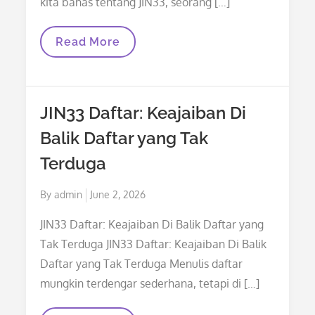
kita bahas tentang JIN33, seorang […]
JIN33:
Read More
Keunikan
Dan
Keceriaan
Di
Balik
JIN33 Daftar: Keajaiban Di
Karya
Seni
Balik Daftar yang Tak
Terduga
Posted
By
admin
June 2, 2026
on
JIN33 Daftar: Keajaiban Di Balik Daftar yang
Tak Terduga JIN33 Daftar: Keajaiban Di Balik
Daftar yang Tak Terduga Menulis daftar
mungkin terdengar sederhana, tetapi di […]