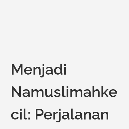
on
Menjadi
Namuslimahke
cil: Perjalanan