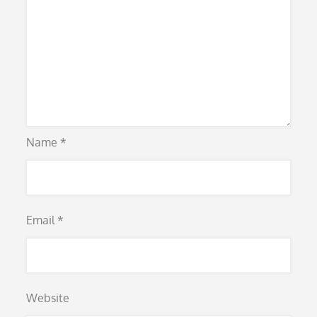
Name
*
Email
*
Website