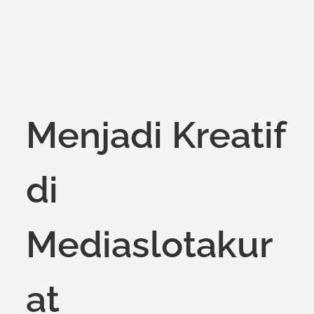
Menjadi Kreatif
di
Mediaslotakur
at