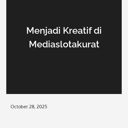
Menjadi Kreatif di
Mediaslotakurat
Posted
October 28, 2025
on