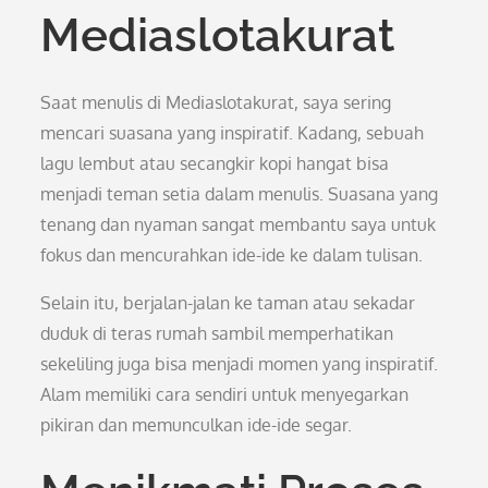
Mediaslotakurat
Saat menulis di Mediaslotakurat, saya sering
mencari suasana yang inspiratif. Kadang, sebuah
lagu lembut atau secangkir kopi hangat bisa
menjadi teman setia dalam menulis. Suasana yang
tenang dan nyaman sangat membantu saya untuk
fokus dan mencurahkan ide-ide ke dalam tulisan.
Selain itu, berjalan-jalan ke taman atau sekadar
duduk di teras rumah sambil memperhatikan
sekeliling juga bisa menjadi momen yang inspiratif.
Alam memiliki cara sendiri untuk menyegarkan
pikiran dan memunculkan ide-ide segar.