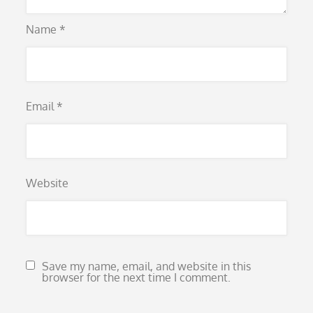
Name
*
Email
*
Website
Save my name, email, and website in this
browser for the next time I comment.