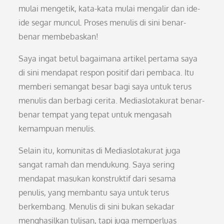
mulai mengetik, kata-kata mulai mengalir dan ide-
ide segar muncul. Proses menulis di sini benar-
benar membebaskan!
Saya ingat betul bagaimana artikel pertama saya
di sini mendapat respon positif dari pembaca. Itu
memberi semangat besar bagi saya untuk terus
menulis dan berbagi cerita. Mediaslotakurat benar-
benar tempat yang tepat untuk mengasah
kemampuan menulis.
Selain itu, komunitas di Mediaslotakurat juga
sangat ramah dan mendukung. Saya sering
mendapat masukan konstruktif dari sesama
penulis, yang membantu saya untuk terus
berkembang. Menulis di sini bukan sekadar
menghasilkan tulisan, tapi juga memperluas