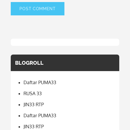
BLOGROLL
Daftar PUMA33
RUSA 33
JIN33 RTP
Daftar PUMA33
JIN33 RTP