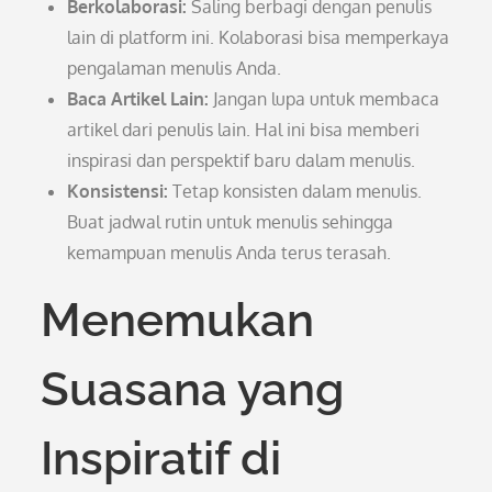
Berkolaborasi:
Saling berbagi dengan penulis
lain di platform ini. Kolaborasi bisa memperkaya
pengalaman menulis Anda.
Baca Artikel Lain:
Jangan lupa untuk membaca
artikel dari penulis lain. Hal ini bisa memberi
inspirasi dan perspektif baru dalam menulis.
Konsistensi:
Tetap konsisten dalam menulis.
Buat jadwal rutin untuk menulis sehingga
kemampuan menulis Anda terus terasah.
Menemukan
Suasana yang
Inspiratif di