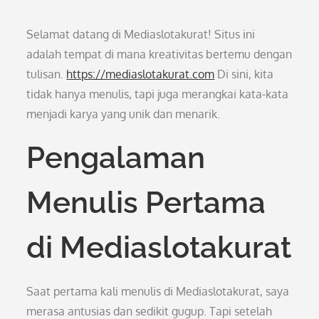
Selamat datang di Mediaslotakurat! Situs ini
adalah tempat di mana kreativitas bertemu dengan
tulisan.
https://mediaslotakurat.com
Di sini, kita
tidak hanya menulis, tapi juga merangkai kata-kata
menjadi karya yang unik dan menarik.
Pengalaman
Menulis Pertama
di Mediaslotakurat
Saat pertama kali menulis di Mediaslotakurat, saya
merasa antusias dan sedikit gugup. Tapi setelah