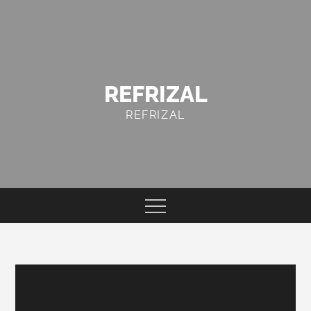
Skip
to
content
REFRIZAL
REFRIZAL