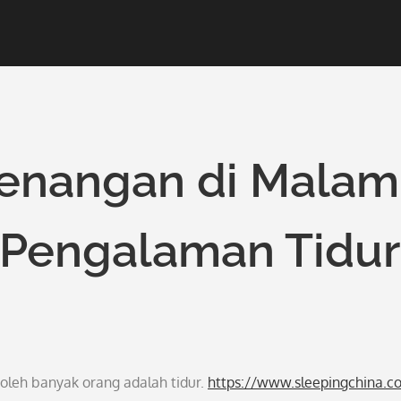
tenangan di Malam
i Pengalaman Tidur
 oleh banyak orang adalah tidur.
https://www.sleepingchina.c