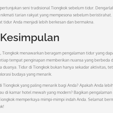
 pertunjukan seni tradisional Tiongkok sebelum tidur. Dengarla
 nikmati tarian rakyat yang mempesona sebelum beristirahat.
 tidur Anda menjadi lebih berkesan dan bermakna.
: Kesimpulan
ya, Tiongkok menawarkan beragam pengalaman tidur yang dap
 Setiap tempat penginapan memberikan nuansa yang berbeda 
uanya. Tidur di Tiongkok bukan hanya sekadar aktivitas, tet
lorasi budaya yang menarik.
 Tiongkok yang paling menarik bagi Anda? Apakah Anda lebi
k atau di kamar hotel mewah yang modern? Bagikan pengalaman 
 Tiongkok memperkaya mimpi-mimpi indah Anda. Selamat ber
ok!