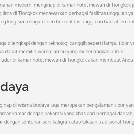
anan modern, menginap di kamar hotel mewah di Tiongkok j
g lima di Tiongkok menawarkan berbagai fasilitas unggulan y
 king-size dengan linen berkualitas tinggi dan bantal lembu
uga dilengkapi dengan teknologi canggih seperti lampu tidur y
Anda dapat memilih warna lampu yang menenangkan untuk
 tidur di kamar hotel mewah di Tiongkok akan membuat Anda
udaya
enginap di wisma budaya juga merupakan pengalaman tidur ya
mar-kamar dengan dekorasi yang khas dari berbagai daerah 
 dengan sentuhan seni kaligrafi atau lukisan tradisional Tion