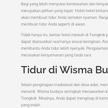
Bagi yang lebih menyukai kemewahan dan kenyam
merupakan pilihan yang tepat. Hotel-hotel bintan
akan membuat tidur Anda semakin nyaman. Ranjang
membuat tidur Anda seperti di awan.
Tidak hanya itu, kamar hotel mewah di Tiongkok j
dapat disesuaikan warnanya sesuai keinginan. 
membantu Anda tidur lebih nyenyak. Pengalaman
merasakan kenyamanan yang tiada tara.
Tidur di Wisma B
Selain penginapan tradisional dan desa adat, m
menarik. Wisma budaya seringkali menawarkan ka
Tiongkok. Misalnya, Anda dapat menginap di kamar
yang indah.