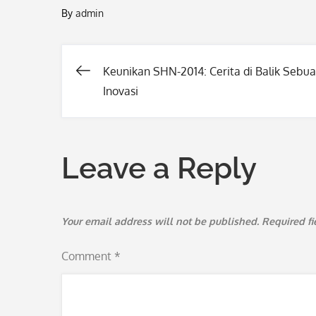
By
admin
Keunikan SHN-2014: Cerita di Balik Sebu
Post
Inovasi
navigation
Leave a Reply
Your email address will not be published.
Required f
Comment
*