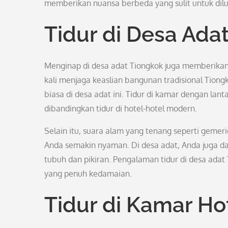
memberikan nuansa berbeda yang sulit untuk dil
Tidur di Desa Ada
Menginap di desa adat Tiongkok juga memberikan 
kali menjaga keaslian bangunan tradisional Tion
biasa di desa adat ini. Tidur di kamar dengan la
dibandingkan tidur di hotel-hotel modern.
Selain itu, suara alam yang tenang seperti gemeri
Anda semakin nyaman. Di desa adat, Anda juga dap
tubuh dan pikiran. Pengalaman tidur di desa a
yang penuh kedamaian.
Tidur di Kamar H