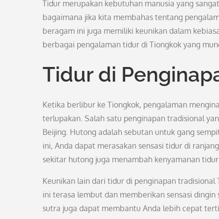
Tidur merupakan kebutuhan manusia yang sangat
bagaimana jika kita membahas tentang pengalam
beragam ini juga memiliki keunikan dalam kebiasa
berbagai pengalaman tidur di Tiongkok yang mung
Tidur di Penginap
Ketika berlibur ke Tiongkok, pengalaman mengina
terlupakan. Salah satu penginapan tradisional ya
Beijing. Hutong adalah sebutan untuk gang sempit
ini, Anda dapat merasakan sensasi tidur di ranj
sekitar hutong juga menambah kenyamanan tidur
Keunikan lain dari tidur di penginapan tradision
ini terasa lembut dan memberikan sensasi dingin 
sutra juga dapat membantu Anda lebih cepat tert