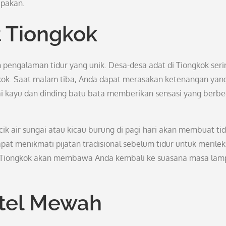
upakan.
t Tiongkok
pengalaman tidur yang unik. Desa-desa adat di Tiongkok seri
gkok. Saat malam tiba, Anda dapat merasakan ketenangan yang
ntai kayu dan dinding batu bata memberikan sensasi yang berb
cik air sungai atau kicau burung di pagi hari akan membuat ti
at menikmati pijatan tradisional sebelum tidur untuk merile
dat Tiongkok akan membawa Anda kembali ke suasana masa la
otel Mewah