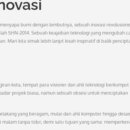
novasi
i menyapa bumi dengan lembutnya, sebuah inovasi revolusion
ah SHN-2014. Sebuah keajaiban teknologi yang mengubah c
Mari kita simak lebih lanjut kisah inspiratif di balik pencipt
ggiran kota, tempat para visioner dan ahli teknologi berkumpul
adar proyek biasa, namun sebuah obsesi untuk menciptakan
 belakang yang beragam, mulai dari ahli komputer hingga desai
ati malam tanpa tidur, demi satu tujuan yang sama: memperken