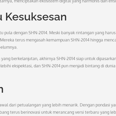
tarnya, menciptakan ekosistem digital yang harmonis dan efisi
u Kesuksesan
gitu pula dengan SHN-2014. Meski banyak rintangan yang harus
. Mereka terus mengasah kemampuan SHN-2014 hingga menc
belumnya.
n yang berkelanjutan, akhirnya SHN-2014 siap untuk dipasarka
ebihi ekspektasi, dan SHN-2014 pun menjadi bintang di dunia
h
awal dari petualangan yang lebih menarik. Dengan pondasi y
g terus berinovasi untuk merancang versi terbaru yang leb