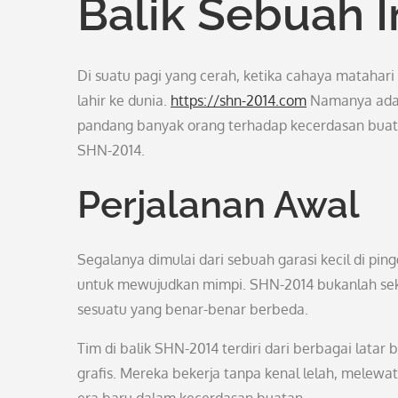
Balik Sebuah I
Di suatu pagi yang cerah, ketika cahaya matahar
lahir ke dunia.
https://shn-2014.com
Namanya adal
pandang banyak orang terhadap kecerdasan buatan. 
SHN-2014.
Perjalanan Awal
Segalanya dimulai dari sebuah garasi kecil di pin
untuk mewujudkan mimpi. SHN-2014 bukanlah sek
sesuatu yang benar-benar berbeda.
Tim di balik SHN-2014 terdiri dari berbagai latar
grafis. Mereka bekerja tanpa kenal lelah, melew