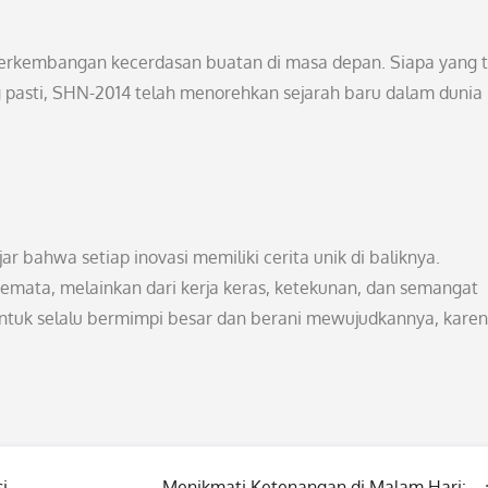
erkembangan kecerdasan buatan di masa depan. Siapa yang 
 pasti, SHN-2014 telah menorehkan sejarah baru dalam dunia
ar bahwa setiap inovasi memiliki cerita unik di baliknya.
semata, melainkan dari kerja keras, ketekunan, dan semangat
ntuk selalu bermimpi besar dan berani mewujudkannya, kare
i
Menikmati Ketenangan di Malam Hari: