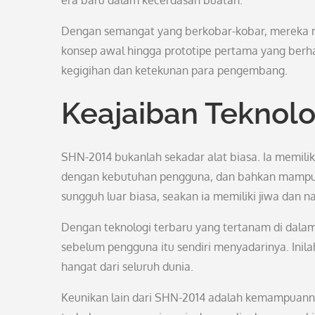
era baru dalam kecerdasan buatan.
Dengan semangat yang berkobar-kobar, mereka m
konsep awal hingga prototipe pertama yang berhasi
kegigihan dan ketekunan para pengembang.
Keajaiban Teknolo
SHN-2014 bukanlah sekadar alat biasa. Ia memili
dengan kebutuhan pengguna, dan bahkan mampu b
sungguh luar biasa, seakan ia memiliki jiwa dan nal
Dengan teknologi terbaru yang tertanam di da
sebelum pengguna itu sendiri menyadarinya. In
hangat dari seluruh dunia.
Keunikan lain dari SHN-2014 adalah kemampuanny