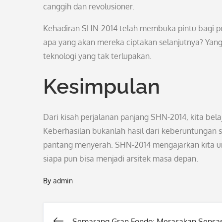
canggih dan revolusioner.
Kehadiran SHN-2014 telah membuka pintu bagi p
apa yang akan mereka ciptakan selanjutnya? Yang
teknologi yang tak terlupakan.
Kesimpulan
Dari kisah perjalanan panjang SHN-2014, kita belaj
Keberhasilan bukanlah hasil dari keberuntungan 
pantang menyerah. SHN-2014 mengajarkan kita u
siapa pun bisa menjadi arsitek masa depan.
By
admin
Semarang Gran Fondo: Merasakan Sensas