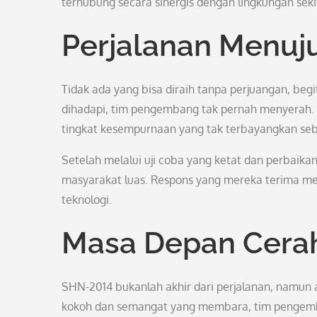
terhubung secara sinergis dengan lingkungan seki
Perjalanan Menuj
Tidak ada yang bisa diraih tanpa perjuangan, be
dihadapi, tim pengembang tak pernah menyerah
tingkat kesempurnaan yang tak terbayangkan se
Setelah melalui uji coba yang ketat dan perbaika
masyarakat luas. Respons yang mereka terima mel
teknologi.
Masa Depan Cera
SHN-2014 bukanlah akhir dari perjalanan, namun 
kokoh dan semangat yang membara, tim pengemban