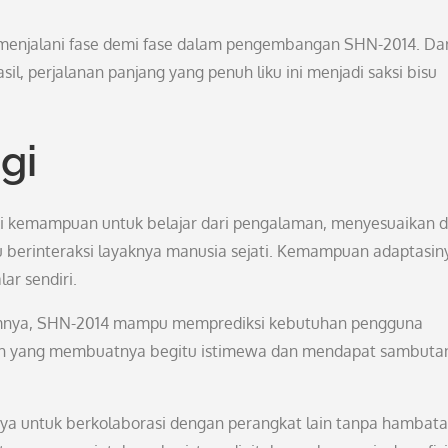
enjalani fase demi fase dalam pengembangan SHN-2014. Dar
l, perjalanan panjang yang penuh liku ini menjadi saksi bisu
gi
ki kemampuan untuk belajar dari pengalaman, menyesuaikan di
erinteraksi layaknya manusia sejati. Kemampuan adaptasin
ar sendiri.
lamnya, SHN-2014 mampu memprediksi kebutuhan pengguna
ilah yang membuatnya begitu istimewa dan mendapat sambuta
a untuk berkolaborasi dengan perangkat lain tanpa hambatan