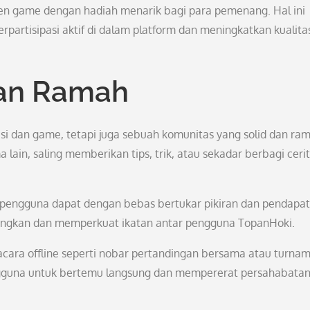
en game dengan hadiah menarik bagi para pemenang. Hal ini
rtisipasi aktif di dalam platform dan meningkatkan kualita
dan Ramah
i dan game, tetapi juga sebuah komunitas yang solid dan ra
lain, saling memberikan tips, trik, atau sekadar berbagi ceri
 pengguna dapat dengan bebas bertukar pikiran dan pendapat
angkan dan memperkuat ikatan antar pengguna TopanHoki.
cara offline seperti nobar pertandingan bersama atau turna
engguna untuk bertemu langsung dan mempererat persahabata