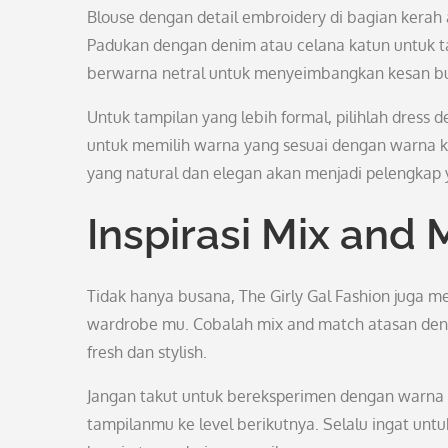
Blouse dengan detail embroidery di bagian kera
Padukan dengan denim atau celana katun untuk ta
berwarna netral untuk menyeimbangkan kesan b
Untuk tampilan yang lebih formal, pilihlah dress 
untuk memilih warna yang sesuai dengan warna k
yang natural dan elegan akan menjadi pelengkap
Inspirasi Mix and
Tidak hanya busana, The Girly Gal Fashion juga 
wardrobe mu. Cobalah mix and match atasan deng
fresh dan stylish.
Jangan takut untuk bereksperimen dengan warna
tampilanmu ke level berikutnya. Selalu ingat unt