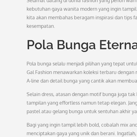
Selamat datang di dunia fashion yang penuh warn
kebutuhan gaya wanita modern yang ingin tampil 
kita akan membahas beragam inspirasi dan tips fa
kesempatan.
Pola Bunga Eterna
Pola bunga selalu menjadi pilihan yang tepat un
Gal Fashion menawarkan koleksi terbaru dengan
A-line dan detail bunga yang cantik akan memb
Selain dress, atasan dengan motif bunga juga tak
tampilan yang effortless namun tetap elegan. Jan
pastel atau gelang bunga untuk sentuhan akhir y
Bagi yang ingin tampil lebih bold, cobalah mix a
menciptakan gaya yang unik dan berani. Ingatlah,