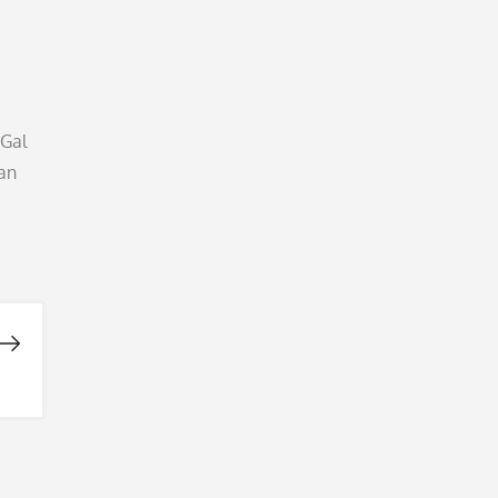
 Gal
an