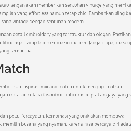
h atau lengan akan memberikan sentuhan vintage yang memika
mpilan yang effortless namun tetap chic. Tambahkan sling b
usana vintage dengan sentuhan modern.
dengan detail embroidery yang terstruktur dan elegan. Pastikan
ulitmu agar tampilanmu semakin moncer. Jangan lupa, makeu
 yang sempurna.
 Match
memberikan inspirasi mix and match untuk mengoptimalkan
an rok atau celana favoritmu untuk menciptakan gaya yang s
 dan pola. Percayalah, kombinasi yang unik akan membawa
uk memilih busana yang nyaman, karena rasa percaya diri adal