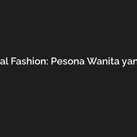
Gal Fashion: Pesona Wanita y