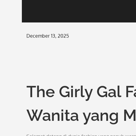
Posted
December 13, 2025
on
The Girly Gal 
Wanita yang 