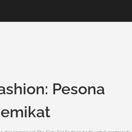
Fashion: Pesona
Memikat