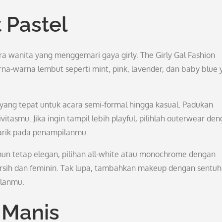
 Pastel
ra wanita yang menggemari gaya girly. The Girly Gal Fashion
-warna lembut seperti mint, pink, lavender, dan baby blue 
 yang tepat untuk acara semi-formal hingga kasual. Padukan
itasmu. Jika ingin tampil lebih playful, pilihlah outerwear de
rik pada penampilanmu.
mun tetap elegan, pilihan all-white atau monochrome dengan
rsih dan feminin. Tak lupa, tambahkan makeup dengan sentu
ilanmu.
 Manis