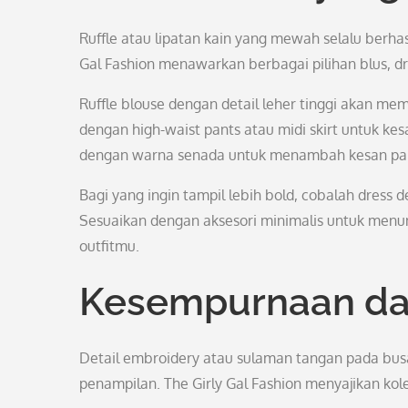
Ruffle atau lipatan kain yang mewah selalu berha
Gal Fashion menawarkan berbagai pilihan blus, dre
Ruffle blouse dengan detail leher tinggi akan m
dengan high-waist pants atau midi skirt untuk kes
dengan warna senada untuk menambah kesan pa
Bagi yang ingin tampil lebih bold, cobalah dress 
Sesuaikan dengan aksesori minimalis untuk menu
outfitmu.
Kesempurnaan dal
Detail embroidery atau sulaman tangan pada busa
penampilan. The Girly Gal Fashion menyajikan kol