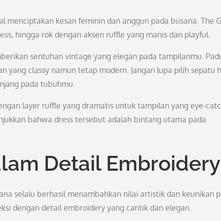
sil menciptakan kesan feminin dan anggun pada busana. The G
ss, hingga rok dengan aksen ruffle yang manis dan playful.
emberikan sentuhan vintage yang elegan pada tampilanmu. Pa
an yang classy namun tetap modern. Jangan lupa pilih sepatu 
njang pada tubuhmu.
dengan layer ruffle yang dramatis untuk tampilan yang eye-catc
njukkan bahwa dress tersebut adalah bintang utama pada
am Detail Embroidery
na selalu berhasil menambahkan nilai artistik dan keunikan 
eksi dengan detail embroidery yang cantik dan elegan.