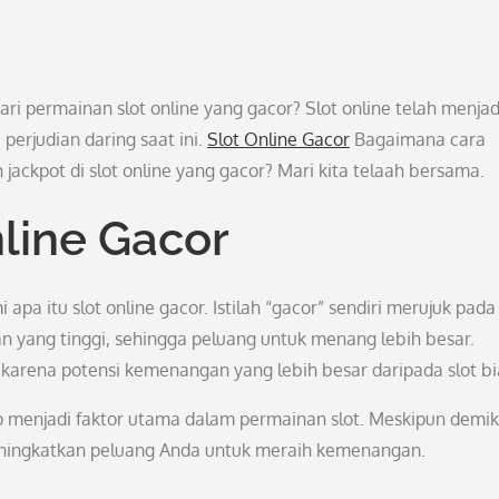
i permainan slot online yang gacor? Slot online telah menjad
perjudian daring saat ini.
Slot Online Gacor
Bagaimana cara
kpot di slot online yang gacor? Mari kita telaah bersama.
line Gacor
a itu slot online gacor. Istilah “gacor” sendiri merujuk pada
 yang tinggi, sehingga peluang untuk menang lebih besar.
 karena potensi kemenangan yang lebih besar daripada slot bi
 menjadi faktor utama dalam permainan slot. Meskipun demik
ningkatkan peluang Anda untuk meraih kemenangan.