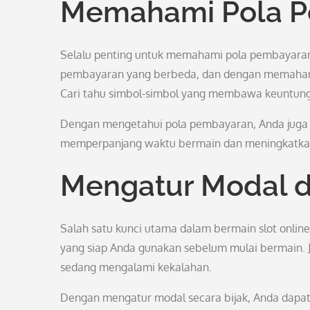
Memahami Pola 
Selalu penting untuk memahami pola pembayaran 
pembayaran yang berbeda, dan dengan memahamin
Cari tahu simbol-simbol yang membawa keuntung
Dengan mengetahui pola pembayaran, Anda juga d
memperpanjang waktu bermain dan meningkatkan 
Mengatur Modal d
Salah satu kunci utama dalam bermain slot onli
yang siap Anda gunakan sebelum mulai bermain.
sedang mengalami kekalahan.
Dengan mengatur modal secara bijak, Anda dapat