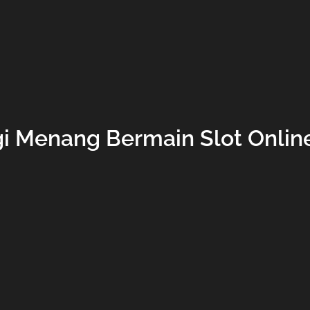
gi Menang Bermain Slot Onlin