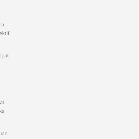
la
ktif.
apat
al
ka
ruan