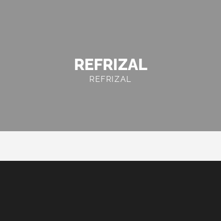
REFRIZAL
REFRIZAL