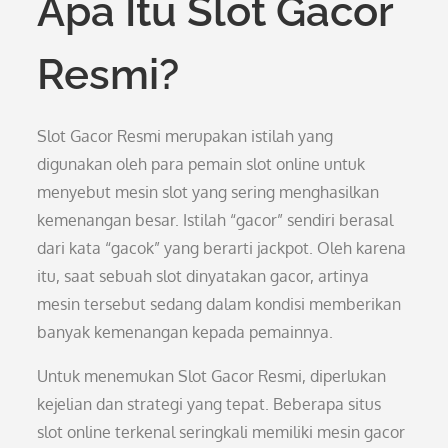
Apa Itu Slot Gacor
Resmi?
Slot Gacor Resmi merupakan istilah yang
digunakan oleh para pemain slot online untuk
menyebut mesin slot yang sering menghasilkan
kemenangan besar. Istilah “gacor” sendiri berasal
dari kata “gacok” yang berarti jackpot. Oleh karena
itu, saat sebuah slot dinyatakan gacor, artinya
mesin tersebut sedang dalam kondisi memberikan
banyak kemenangan kepada pemainnya.
Untuk menemukan Slot Gacor Resmi, diperlukan
kejelian dan strategi yang tepat. Beberapa situs
slot online terkenal seringkali memiliki mesin gacor