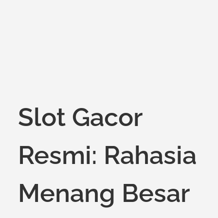
on
Slot Gacor
Resmi: Rahasia
Menang Besar