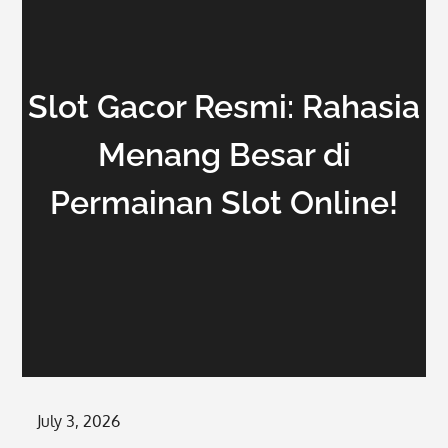
Slot Gacor Resmi: Rahasia
Menang Besar di
Permainan Slot Online!
Posted
July 3, 2026