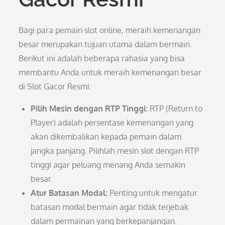
Bagi para pemain slot online, meraih kemenangan
besar merupakan tujuan utama dalam bermain.
Berikut ini adalah beberapa rahasia yang bisa
membantu Anda untuk meraih kemenangan besar
di Slot Gacor Resmi:
Pilih Mesin dengan RTP Tinggi:
RTP (Return to
Player) adalah persentase kemenangan yang
akan dikembalikan kepada pemain dalam
jangka panjang. Pilihlah mesin slot dengan RTP
tinggi agar peluang menang Anda semakin
besar.
Atur Batasan Modal:
Penting untuk mengatur
batasan modal bermain agar tidak terjebak
dalam permainan yang berkepanjangan.