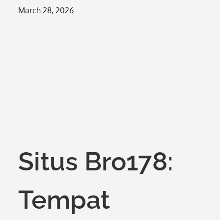
Posted
March 28, 2026
on
Situs Bro178:
Tempat