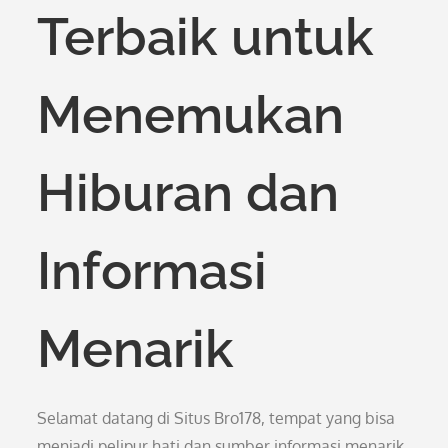
Terbaik untuk
Menemukan
Hiburan dan
Informasi
Menarik
Selamat datang di Situs Bro178, tempat yang bisa
menjadi pelipur hati dan sumber informasi menarik