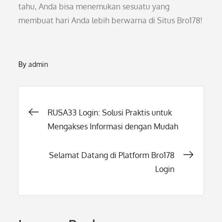
tahu, Anda bisa menemukan sesuatu yang
membuat hari Anda lebih berwarna di Situs Bro178!
By
admin
Post
RUSA33 Login: Solusi Praktis untuk
Mengakses Informasi dengan Mudah
navigation
Selamat Datang di Platform Bro178
Login