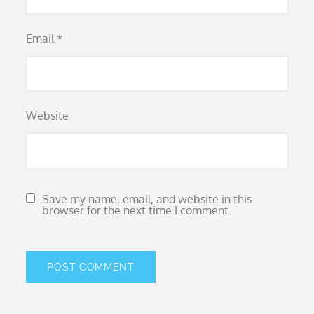
Email
*
Website
Save my name, email, and website in this
browser for the next time I comment.