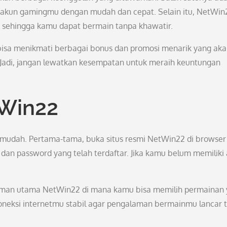
akun gamingmu dengan mudah dan cepat. Selain itu, NetWin
sehingga kamu dapat bermain tanpa khawatir.
 bisa menikmati berbagai bonus dan promosi menarik yang ak
adi, jangan lewatkan kesempatan untuk meraih keuntungan
tWin22
 mudah. Pertama-tama, buka situs resmi NetWin22 di browser
an password yang telah terdaftar. Jika kamu belum memiliki 
alaman utama NetWin22 di mana kamu bisa memilih permainan
koneksi internetmu stabil agar pengalaman bermainmu lancar 