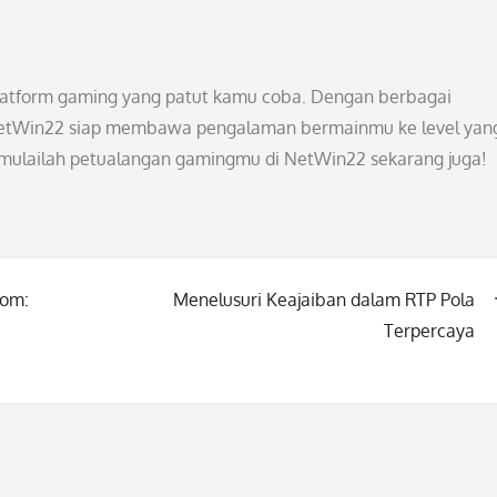
latform gaming yang patut kamu coba. Dengan berbagai
NetWin22 siap membawa pengalaman bermainmu ke level yan
an mulailah petualangan gamingmu di NetWin22 sekarang juga!
com:
Menelusuri Keajaiban dalam RTP Pola
Terpercaya