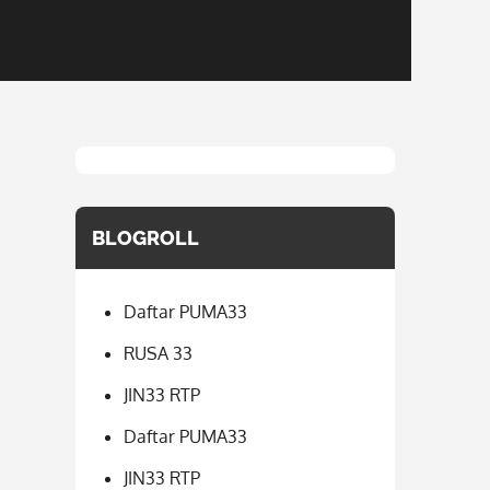
BLOGROLL
Daftar PUMA33
RUSA 33
JIN33 RTP
Daftar PUMA33
JIN33 RTP