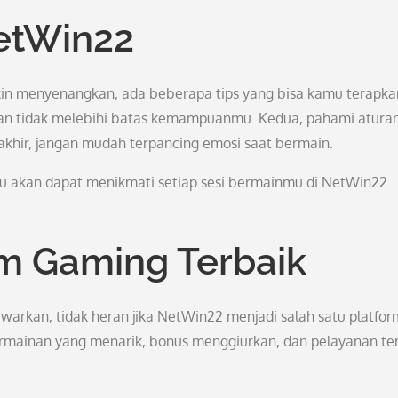
NetWin22
n menyenangkan, ada beberapa tips yang bisa kamu terapka
dan tidak melebihi batas kemampuanmu. Kedua, pahami atura
akhir, jangan mudah terpancing emosi saat bermain.
mu akan dapat menikmati setiap sesi bermainmu di NetWin22
rm Gaming Terbaik
arkan, tidak heran jika NetWin22 menjadi salah satu platfor
permainan yang menarik, bonus menggiurkan, dan pelayanan ter