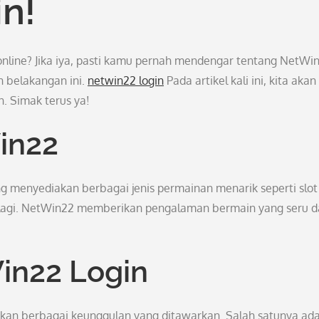
n!
line? Jika iya, pasti kamu pernah mendengar tentang NetWin
n belakangan ini.
netwin22 login
Pada artikel kali ini, kita akan
 Simak terus ya!
in22
 menyediakan berbagai jenis permainan menarik seperti slot
ak lagi. NetWin22 memberikan pengalaman bermain yang seru 
in22 Login
kan berbagai keunggulan yang ditawarkan. Salah satunya ad