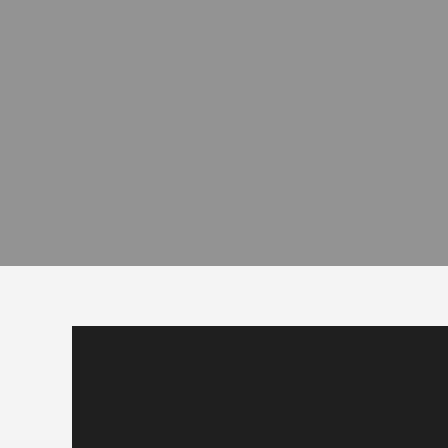
Skip
to
content