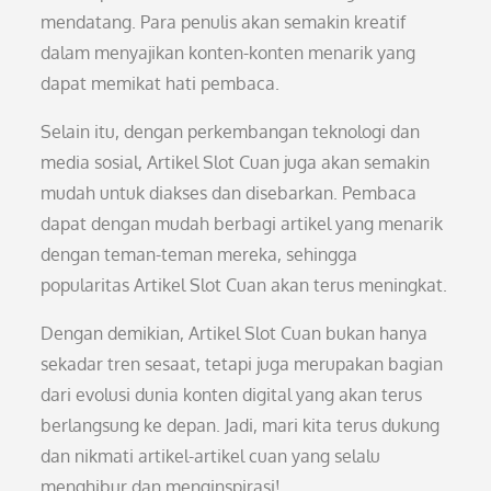
mendatang. Para penulis akan semakin kreatif
dalam menyajikan konten-konten menarik yang
dapat memikat hati pembaca.
Selain itu, dengan perkembangan teknologi dan
media sosial, Artikel Slot Cuan juga akan semakin
mudah untuk diakses dan disebarkan. Pembaca
dapat dengan mudah berbagi artikel yang menarik
dengan teman-teman mereka, sehingga
popularitas Artikel Slot Cuan akan terus meningkat.
Dengan demikian, Artikel Slot Cuan bukan hanya
sekadar tren sesaat, tetapi juga merupakan bagian
dari evolusi dunia konten digital yang akan terus
berlangsung ke depan. Jadi, mari kita terus dukung
dan nikmati artikel-artikel cuan yang selalu
menghibur dan menginspirasi!