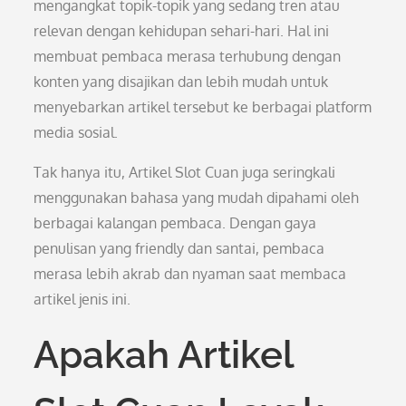
mengangkat topik-topik yang sedang tren atau
relevan dengan kehidupan sehari-hari. Hal ini
membuat pembaca merasa terhubung dengan
konten yang disajikan dan lebih mudah untuk
menyebarkan artikel tersebut ke berbagai platform
media sosial.
Tak hanya itu, Artikel Slot Cuan juga seringkali
menggunakan bahasa yang mudah dipahami oleh
berbagai kalangan pembaca. Dengan gaya
penulisan yang friendly dan santai, pembaca
merasa lebih akrab dan nyaman saat membaca
artikel jenis ini.
Apakah Artikel