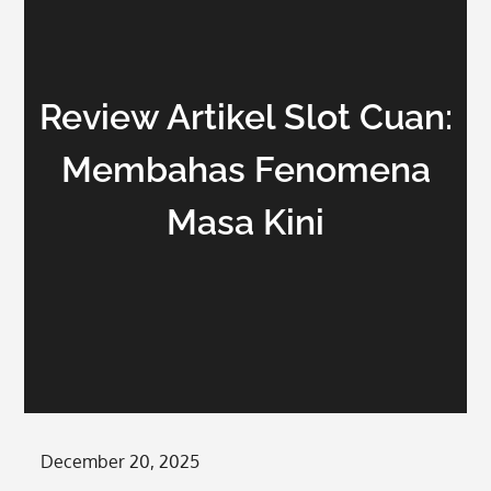
Review Artikel Slot Cuan:
Membahas Fenomena
Masa Kini
Posted
December 20, 2025