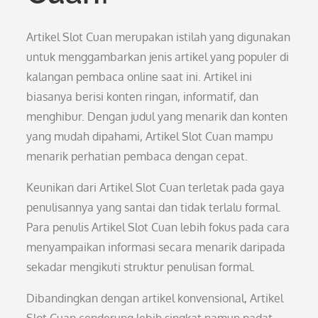
Artikel Slot Cuan merupakan istilah yang digunakan
untuk menggambarkan jenis artikel yang populer di
kalangan pembaca online saat ini. Artikel ini
biasanya berisi konten ringan, informatif, dan
menghibur. Dengan judul yang menarik dan konten
yang mudah dipahami, Artikel Slot Cuan mampu
menarik perhatian pembaca dengan cepat.
Keunikan dari Artikel Slot Cuan terletak pada gaya
penulisannya yang santai dan tidak terlalu formal.
Para penulis Artikel Slot Cuan lebih fokus pada cara
menyampaikan informasi secara menarik daripada
sekadar mengikuti struktur penulisan formal.
Dibandingkan dengan artikel konvensional, Artikel