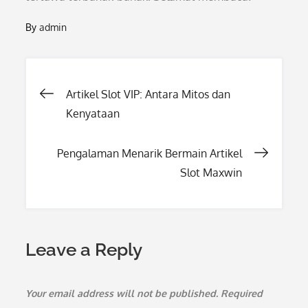
By
admin
Post
Artikel Slot VIP: Antara Mitos dan
Kenyataan
navigation
Pengalaman Menarik Bermain Artikel
Slot Maxwin
Leave a Reply
Your email address will not be published.
Required