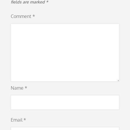
fields are marked
*
Comment
*
Name
*
Email
*