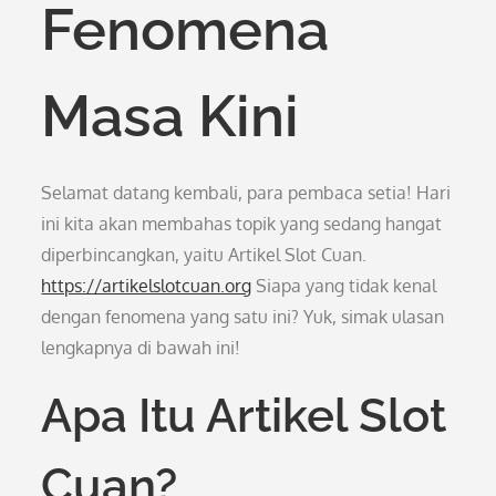
Fenomena
Masa Kini
Selamat datang kembali, para pembaca setia! Hari
ini kita akan membahas topik yang sedang hangat
diperbincangkan, yaitu Artikel Slot Cuan.
https://artikelslotcuan.org
Siapa yang tidak kenal
dengan fenomena yang satu ini? Yuk, simak ulasan
lengkapnya di bawah ini!
Apa Itu Artikel Slot
Cuan?