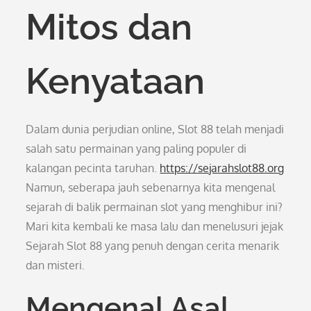
Mitos dan
Kenyataan
Dalam dunia perjudian online, Slot 88 telah menjadi
salah satu permainan yang paling populer di
kalangan pecinta taruhan.
https://sejarahslot88.org
Namun, seberapa jauh sebenarnya kita mengenal
sejarah di balik permainan slot yang menghibur ini?
Mari kita kembali ke masa lalu dan menelusuri jejak
Sejarah Slot 88 yang penuh dengan cerita menarik
dan misteri.
Mengenal Asal