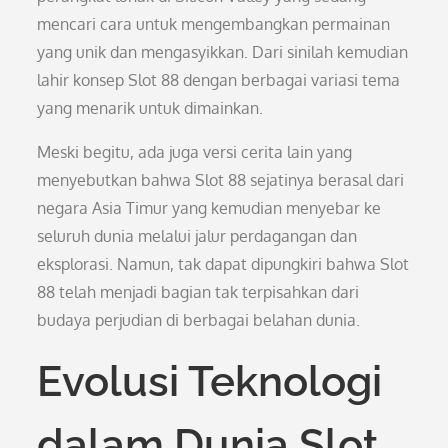
mencari cara untuk mengembangkan permainan
yang unik dan mengasyikkan. Dari sinilah kemudian
lahir konsep Slot 88 dengan berbagai variasi tema
yang menarik untuk dimainkan.
Meski begitu, ada juga versi cerita lain yang
menyebutkan bahwa Slot 88 sejatinya berasal dari
negara Asia Timur yang kemudian menyebar ke
seluruh dunia melalui jalur perdagangan dan
eksplorasi. Namun, tak dapat dipungkiri bahwa Slot
88 telah menjadi bagian tak terpisahkan dari
budaya perjudian di berbagai belahan dunia.
Evolusi Teknologi
dalam Dunia Slot