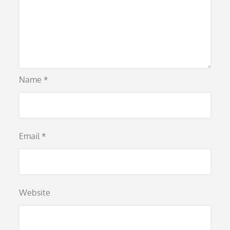
Name
*
Email
*
Website