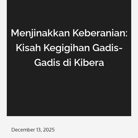
Menjinakkan Keberanian:
Kisah Kegigihan Gadis-
Gadis di Kibera
Posted
December 13, 2025