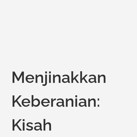
on
Menjinakkan
Keberanian:
Kisah