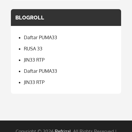
BLOGROLL
Daftar PUMA33
RUSA 33
JIN33 RTP
Daftar PUMA33
JIN33 RTP
Copyright © 2026
Refrizal
. All Rights Reserved |