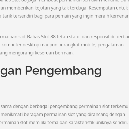
aran memberikan kejutan yang tak terduga. Kesempatan untuk
 tarik tersendiri bagi para pemain yang ingin meraih kemena
ainan slot Bahas Slot 88 tetap stabil dan responsif di berba
ui komputer desktop maupun perangkat mobile, pengalaman
yang mengurangi keseruan bermain.
engan Pengembang
ja sama dengan berbagai pengembang permainan slot terkemu
t menikmati beragam permainan slot yang dirancang dengan
rmainan slot memiliki tema dan karakteristik uniknya sendiri,