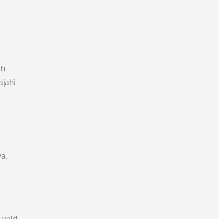
g
eh
ajahi
ya.
 wild