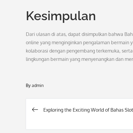
Kesimpulan
Dari ulasan di atas, dapat disimpulkan bahwa Bah
online yang menginginkan pengalaman bermain ya
kolaborasi dengan pengembang terkemuka, serta k
lingkungan bermain yang menyenangkan dan me
By
admin
Exploring the Exciting World of Bahas Slo
Post