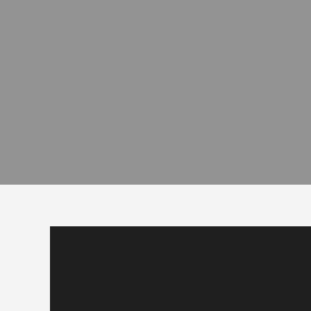
Skip
to
content