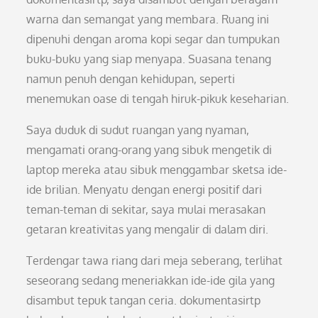
warna dan semangat yang membara. Ruang ini
dipenuhi dengan aroma kopi segar dan tumpukan
buku-buku yang siap menyapa. Suasana tenang
namun penuh dengan kehidupan, seperti
menemukan oase di tengah hiruk-pikuk keseharian.
Saya duduk di sudut ruangan yang nyaman,
mengamati orang-orang yang sibuk mengetik di
laptop mereka atau sibuk menggambar sketsa ide-
ide brilian. Menyatu dengan energi positif dari
teman-teman di sekitar, saya mulai merasakan
getaran kreativitas yang mengalir di dalam diri.
Terdengar tawa riang dari meja seberang, terlihat
seseorang sedang meneriakkan ide-ide gila yang
disambut tepuk tangan ceria. dokumentasirtp