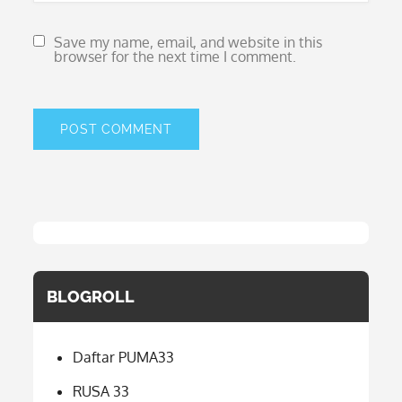
Save my name, email, and website in this
browser for the next time I comment.
BLOGROLL
Daftar PUMA33
RUSA 33