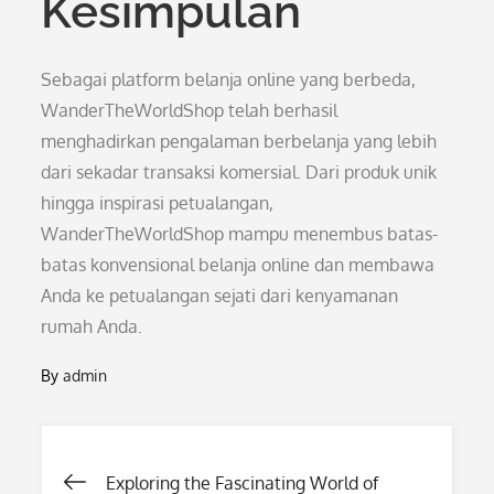
Kesimpulan
Sebagai platform belanja online yang berbeda,
WanderTheWorldShop telah berhasil
menghadirkan pengalaman berbelanja yang lebih
dari sekadar transaksi komersial. Dari produk unik
hingga inspirasi petualangan,
WanderTheWorldShop mampu menembus batas-
batas konvensional belanja online dan membawa
Anda ke petualangan sejati dari kenyamanan
rumah Anda.
By
admin
Post
Exploring the Fascinating World of