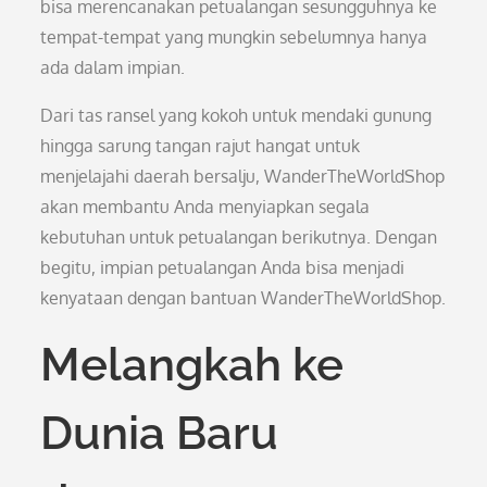
bisa merencanakan petualangan sesungguhnya ke
tempat-tempat yang mungkin sebelumnya hanya
ada dalam impian.
Dari tas ransel yang kokoh untuk mendaki gunung
hingga sarung tangan rajut hangat untuk
menjelajahi daerah bersalju, WanderTheWorldShop
akan membantu Anda menyiapkan segala
kebutuhan untuk petualangan berikutnya. Dengan
begitu, impian petualangan Anda bisa menjadi
kenyataan dengan bantuan WanderTheWorldShop.
Melangkah ke
Dunia Baru