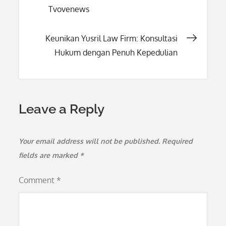
Tvovenews
navigation
Keunikan Yusril Law Firm: Konsultasi
Hukum dengan Penuh Kepedulian
Leave a Reply
Your email address will not be published.
Required
fields are marked
*
Comment
*