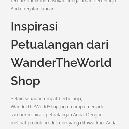
terbaik untuk memastikan pengalaman berbelanja
Anda berjalan lancar.
Inspirasi
Petualangan dari
WanderTheWorld
Shop
Selain sebagai tempat berbelanja,
WanderTheWorldShop juga mampu menjadi
sumber inspirasi petualangan Anda. Dengan
melihat produk-produk unik yang ditawarkan, Anda