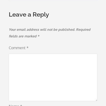
Leave a Reply
Your email address will not be published.
Required
fields are marked
*
Comment
*