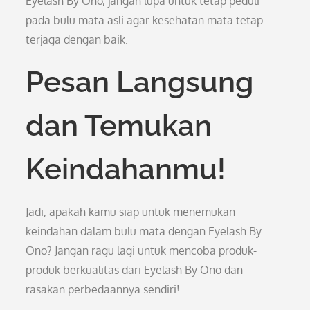
Eyelash By Ono, jangan lupa untuk tetap peduli
pada bulu mata asli agar kesehatan mata tetap
terjaga dengan baik.
Pesan Langsung
dan Temukan
Keindahanmu!
Jadi, apakah kamu siap untuk menemukan
keindahan dalam bulu mata dengan Eyelash By
Ono? Jangan ragu lagi untuk mencoba produk-
produk berkualitas dari Eyelash By Ono dan
rasakan perbedaannya sendiri!