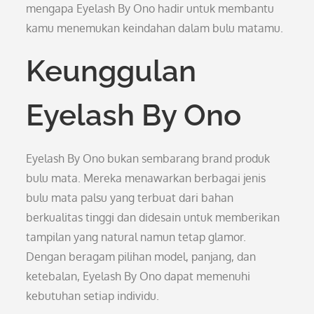
mengapa Eyelash By Ono hadir untuk membantu
kamu menemukan keindahan dalam bulu matamu.
Keunggulan
Eyelash By Ono
Eyelash By Ono bukan sembarang brand produk
bulu mata. Mereka menawarkan berbagai jenis
bulu mata palsu yang terbuat dari bahan
berkualitas tinggi dan didesain untuk memberikan
tampilan yang natural namun tetap glamor.
Dengan beragam pilihan model, panjang, dan
ketebalan, Eyelash By Ono dapat memenuhi
kebutuhan setiap individu.