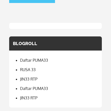
BLOGROLL
Daftar PUMA33
RUSA 33
JIN33 RTP
Daftar PUMA33
JIN33 RTP