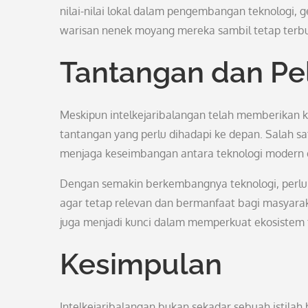
nilai-nilai lokal dalam pengembangan teknologi,
warisan nenek moyang mereka sambil tetap terbuk
Tantangan dan Pe
Meskipun intelkejaribalangan telah memberikan ko
tantangan yang perlu dihadapi ke depan. Salah s
menjaga keseimbangan antara teknologi modern dan
Dengan semakin berkembangnya teknologi, perlu
agar tetap relevan dan bermanfaat bagi masyarakat
juga menjadi kunci dalam memperkuat ekosistem t
Kesimpulan
Intelkejaribalangan bukan sekadar sebuah istilah 