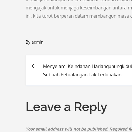
mengajak untuk menjaga keseimbangan antara m
ini, kita turut berperan dalam membangun masa d
By
admin
Menyelami Keindahan Hariangunungkidul
Post
Sebuah Petualangan Tak Terlupakan
navigation
Leave a Reply
Your email address will not be published.
Required f