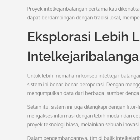
Proyek intelkejaribalangan pertama kali dikena
dapat berdampingan dengan tradisi lokal, memperk
Eksplorasi Lebih 
Intelkejaribalang
Untuk lebih memahami konsep intelkejaribalanga
sistem ini benar-benar beroperasi. Dengan meng
mengumpulkan data dari berbagai sumber dengan 
Selain itu, sistem ini juga dilengkapi dengan fi
mengakses informasi dengan lebih mudah dan cep
proyek teknologi biasa, melainkan sebuah inova
Dalam pengembangannya, tim di balik intelkejari