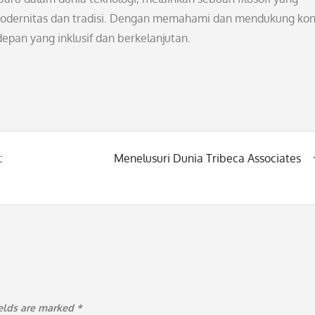
odernitas dan tradisi. Dengan memahami dan mendukung ko
epan yang inklusif dan berkelanjutan.
:
Menelusuri Dunia Tribeca Associates
ields are marked
*