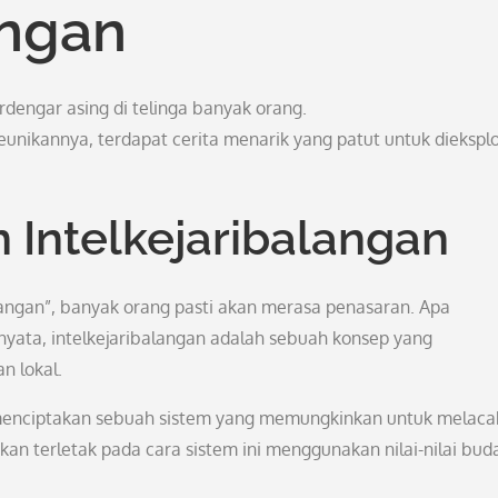
angan
rdengar asing di telinga banyak orang.
eunikannya, terdapat cerita menarik yang patut untuk dieksplo
 Intelkejaribalangan
langan”, banyak orang pasti akan merasa penasaran. Apa
nyata, intelkejaribalangan adalah sebuah konsep yang
n lokal.
ah menciptakan sebuah sistem yang memungkinkan untuk melaca
kan terletak pada cara sistem ini menggunakan nilai-nilai bud