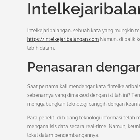
Intelkejaribal
Intelkejaribalangan, sebuah kata yang mungkin te
https://intelkejaribalangan.com
Namun, di balik k
lebih dalam.
Penasaran dengan
Saat pertama kali mendengar kata “intelkejariba
sebenarnya yang dimaksud dengan istilah ini? Ter
menggabungkan teknologi canggih dengan kearifa
Para peneliti di bidang teknologi informasi tel
menganalisis data secara real-time. Namun, keuni
lokal dalam pengembangannya.