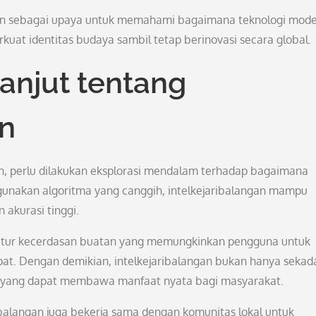
lkan sebagai upaya untuk memahami bagaimana teknologi mod
uat identitas budaya sambil tetap berinovasi secara global.
Lanjut tentang
an
n, perlu dilakukan eksplorasi mendalam terhadap bagaimana
gunakan algoritma yang canggih, intelkejaribalangan mampu
akurasi tinggi.
tur-fitur kecerdasan buatan yang memungkinkan pengguna untuk
at. Dengan demikian, intelkejaribalangan bukan hanya sekad
si yang dapat membawa manfaat nyata bagi masyarakat.
balangan juga bekerja sama dengan komunitas lokal untuk