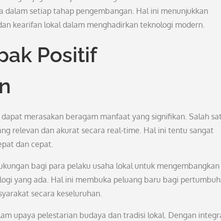
ga dalam setiap tahap pengembangan. Hal ini menunjukkan
dan kearifan lokal dalam menghadirkan teknologi modern.
ak Positif
an
t dapat merasakan beragam manfaat yang signifikan. Salah sa
 relevan dan akurat secara real-time. Hal ini tentu sangat
pat dan cepat.
 dukungan bagi para pelaku usaha lokal untuk mengembangkan
ologi yang ada. Hal ini membuka peluang baru bagi pertumbu
yarakat secara keseluruhan.
lam upaya pelestarian budaya dan tradisi lokal. Dengan integr