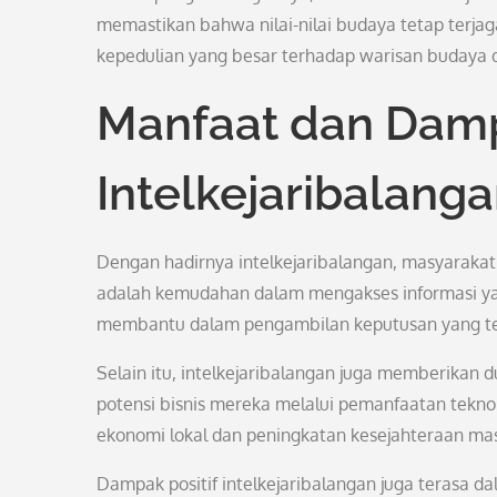
memastikan bahwa nilai-nilai budaya tetap terja
kepedulian yang besar terhadap warisan budaya 
Manfaat dan Damp
Intelkejaribalang
Dengan hadirnya intelkejaribalangan, masyaraka
adalah kemudahan dalam mengakses informasi yang
membantu dalam pengambilan keputusan yang te
Selain itu, intelkejaribalangan juga memberikan
potensi bisnis mereka melalui pemanfaatan tekn
ekonomi lokal dan peningkatan kesejahteraan mas
Dampak positif intelkejaribalangan juga terasa da