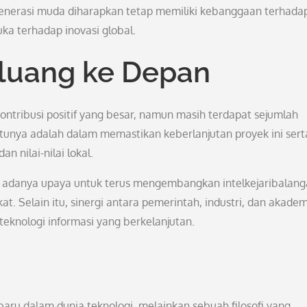
 generasi muda diharapkan tetap memiliki kebanggaan terhada
a terhadap inovasi global.
luang ke Depan
ntribusi positif yang besar, namun masih terdapat sejumlah
atunya adalah dalam memastikan keberlanjutan proyek ini sert
 nilai-nilai lokal.
 adanya upaya untuk terus mengembangkan intelkejaribalan
. Selain itu, sinergi antara pemerintah, industri, dan akadem
eknologi informasi yang berkelanjutan.
baru dalam dunia teknologi, melainkan sebuah filosofi yang