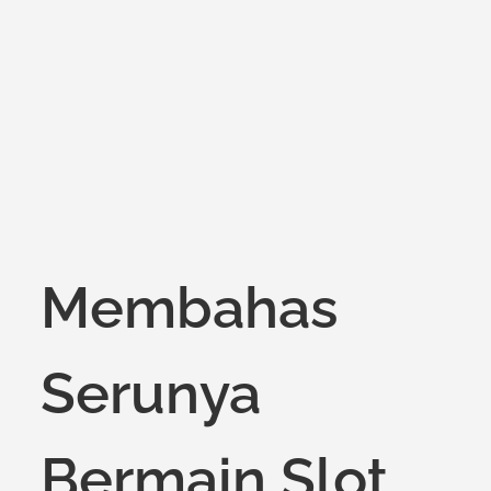
on
Membahas
Serunya
Bermain Slot