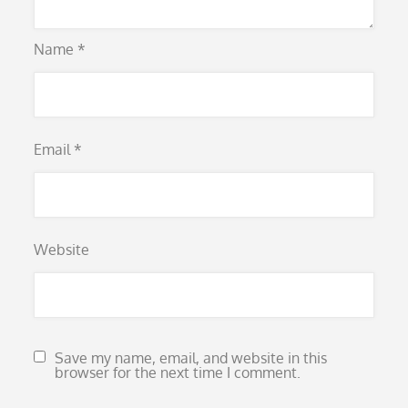
Name
*
Email
*
Website
Save my name, email, and website in this
browser for the next time I comment.