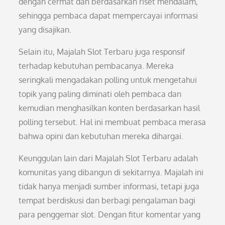
dengan cermat dan berdasarkan riset mendalam,
sehingga pembaca dapat mempercayai informasi
yang disajikan.
Selain itu, Majalah Slot Terbaru juga responsif
terhadap kebutuhan pembacanya. Mereka
seringkali mengadakan polling untuk mengetahui
topik yang paling diminati oleh pembaca dan
kemudian menghasilkan konten berdasarkan hasil
polling tersebut. Hal ini membuat pembaca merasa
bahwa opini dan kebutuhan mereka dihargai.
Keunggulan lain dari Majalah Slot Terbaru adalah
komunitas yang dibangun di sekitarnya. Majalah ini
tidak hanya menjadi sumber informasi, tetapi juga
tempat berdiskusi dan berbagi pengalaman bagi
para penggemar slot. Dengan fitur komentar yang