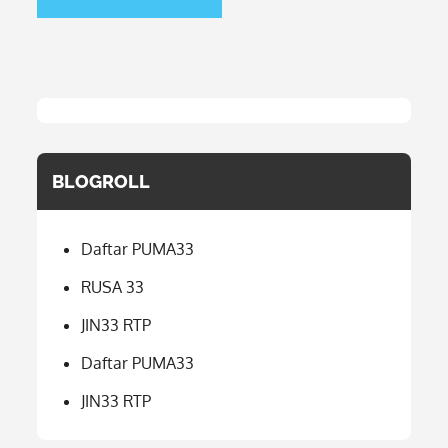
BLOGROLL
Daftar PUMA33
RUSA 33
JIN33 RTP
Daftar PUMA33
JIN33 RTP