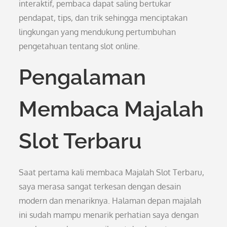
interaktif, pembaca dapat saling bertukar
pendapat, tips, dan trik sehingga menciptakan
lingkungan yang mendukung pertumbuhan
pengetahuan tentang slot online.
Pengalaman
Membaca Majalah
Slot Terbaru
Saat pertama kali membaca Majalah Slot Terbaru,
saya merasa sangat terkesan dengan desain
modern dan menariknya. Halaman depan majalah
ini sudah mampu menarik perhatian saya dengan