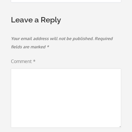
Leave a Reply
Your email address will not be published.
Required
fields are marked
*
Comment
*