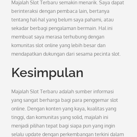
Majalah Slot Terbaru semakin menarik. Saya dapat
berinteraksi dengan pembaca lain, bertanya
tentang hal-hal yang belum saya pahami, atau
sekadar berbagi pengalaman bermain. Hal ini
membuat saya merasa terhubung dengan
komunitas slot online yang lebih besar dan
mendapatkan dukungan dari sesama pecinta slot.
Kesimpulan
Majalah Slot Terbaru adalah sumber informasi
yang sangat berharga bagi para penggemar slot
online. Dengan konten yang kaya, kualitas yang
tinggi, dan komunitas yang solid, majalah ini
menjadi pilihan tepat bagi siapa pun yang ingin
selalu update dengan perkembangan terkini dalam