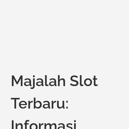
on
Majalah Slot
Terbaru:
Informasi