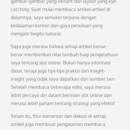
gambar-gambar yang vibrant dan layout yang eye-
catching. Saat mulai membaca artikel-artikel di
dalamnya, saya semakin terpana dengan
kedalaman konten dan gaya penulisan yang
mengalir begitu natural.
Saya juga merasa bahwa setiap artikel benar-
benar memberikan nilai tambah bagi pengetahuan
saya tentang slot online. Bukan hanya informasi
dasar, tetapi juga tips-tips praktis dan insight-
insight yang tidak saya dapatkan dari sumber lain.
Setelah membaca beberapa edisi, saya merasa
lebih percaya diri dalam bermain slot online dan
merasa lebih paham tentang strategi yang efektif.
Selain itu, fitur komentar dan diskusi di setiap
artikel juga membuat pengalaman membaca