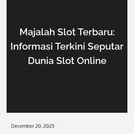
Majalah Slot Terbaru:
Informasi Terkini Seputar
Dunia Slot Online
Posted
December 20, 2025