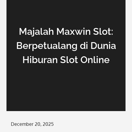
Majalah Maxwin Slot:
Berpetualang di Dunia
Hiburan Slot Online
Posted
December 20, 2025