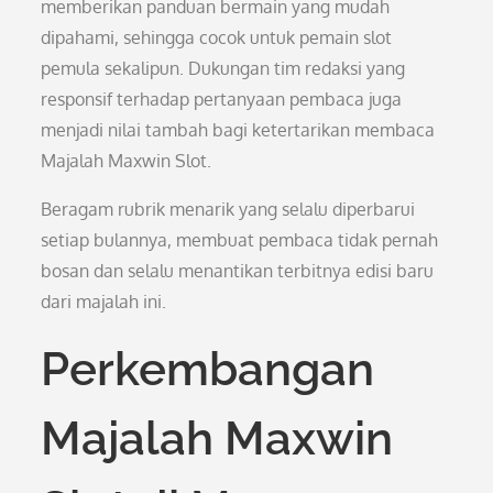
memberikan panduan bermain yang mudah
dipahami, sehingga cocok untuk pemain slot
pemula sekalipun. Dukungan tim redaksi yang
responsif terhadap pertanyaan pembaca juga
menjadi nilai tambah bagi ketertarikan membaca
Majalah Maxwin Slot.
Beragam rubrik menarik yang selalu diperbarui
setiap bulannya, membuat pembaca tidak pernah
bosan dan selalu menantikan terbitnya edisi baru
dari majalah ini.
Perkembangan
Majalah Maxwin