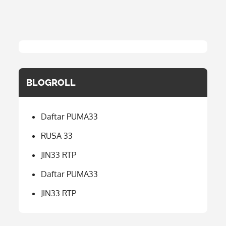
BLOGROLL
Daftar PUMA33
RUSA 33
JIN33 RTP
Daftar PUMA33
JIN33 RTP