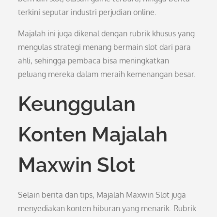
terkini seputar industri perjudian online.
Majalah ini juga dikenal dengan rubrik khusus yang
mengulas strategi menang bermain slot dari para
ahli, sehingga pembaca bisa meningkatkan
peluang mereka dalam meraih kemenangan besar.
Keunggulan
Konten Majalah
Maxwin Slot
Selain berita dan tips, Majalah Maxwin Slot juga
menyediakan konten hiburan yang menarik. Rubrik