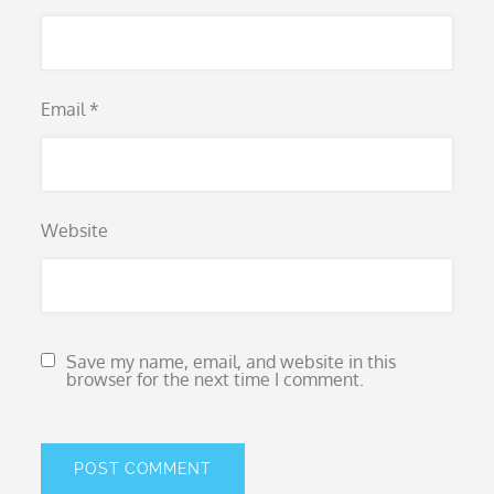
Email
*
Website
Save my name, email, and website in this
browser for the next time I comment.