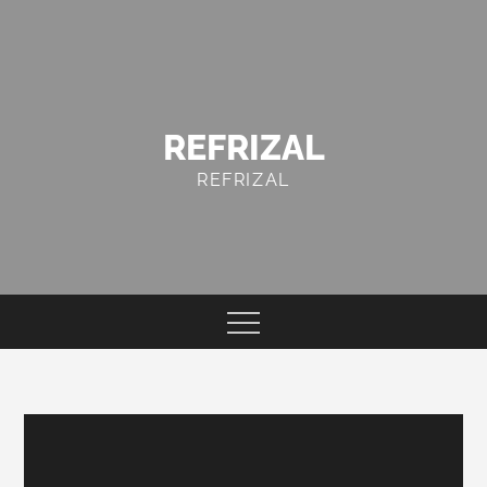
Skip
to
content
REFRIZAL
REFRIZAL