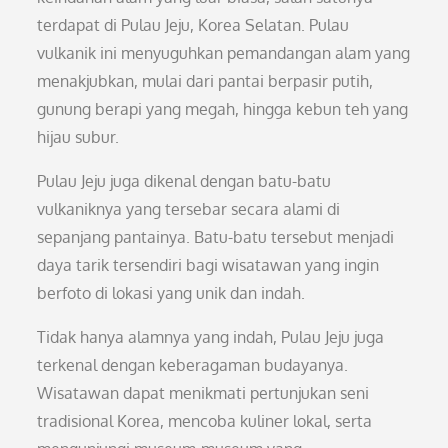
terdapat di Pulau Jeju, Korea Selatan. Pulau
vulkanik ini menyuguhkan pemandangan alam yang
menakjubkan, mulai dari pantai berpasir putih,
gunung berapi yang megah, hingga kebun teh yang
hijau subur.
Pulau Jeju juga dikenal dengan batu-batu
vulkaniknya yang tersebar secara alami di
sepanjang pantainya. Batu-batu tersebut menjadi
daya tarik tersendiri bagi wisatawan yang ingin
berfoto di lokasi yang unik dan indah.
Tidak hanya alamnya yang indah, Pulau Jeju juga
terkenal dengan keberagaman budayanya.
Wisatawan dapat menikmati pertunjukan seni
tradisional Korea, mencoba kuliner lokal, serta