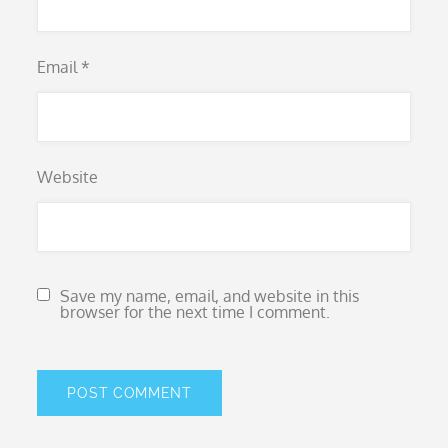
Email
*
Website
Save my name, email, and website in this
browser for the next time I comment.