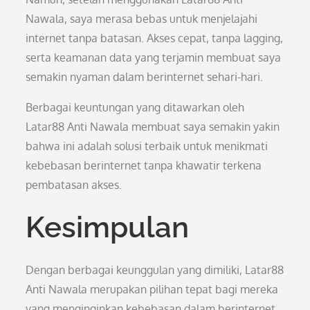
Nawala, saya merasa bebas untuk menjelajahi
internet tanpa batasan. Akses cepat, tanpa lagging,
serta keamanan data yang terjamin membuat saya
semakin nyaman dalam berinternet sehari-hari.
Berbagai keuntungan yang ditawarkan oleh
Latar88 Anti Nawala membuat saya semakin yakin
bahwa ini adalah solusi terbaik untuk menikmati
kebebasan berinternet tanpa khawatir terkena
pembatasan akses.
Kesimpulan
Dengan berbagai keunggulan yang dimiliki, Latar88
Anti Nawala merupakan pilihan tepat bagi mereka
yang menginginkan kebebasan dalam berinternet