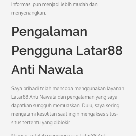
informasi pun menjadi lebih mudah dan
menyenangkan.
Pengalaman
Pengguna Latar88
Anti Nawala
Saya pribadi telah mencoba menggunakan layanan
Latar88 Anti Nawala dan pengalaman yang saya
dapatkan sungguh memuaskan. Dulu, saya sering
mengalami kesulitan saat ingin mengakses situs-
situs tertentu yang diblokir.
Namun, setelah menggunakan Latar88 Anti