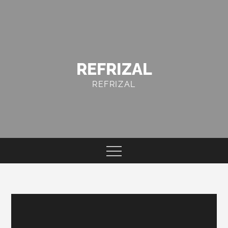
Skip
to
content
REFRIZAL
REFRIZAL