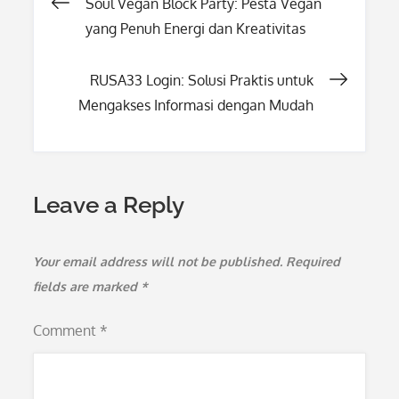
Post
Soul Vegan Block Party: Pesta Vegan
yang Penuh Energi dan Kreativitas
navigation
RUSA33 Login: Solusi Praktis untuk
Mengakses Informasi dengan Mudah
Leave a Reply
Your email address will not be published.
Required
fields are marked
*
Comment
*