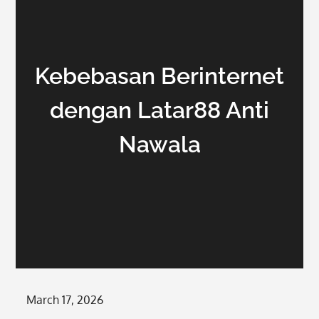
Kebebasan Berinternet
dengan Latar88 Anti
Nawala
Posted
March 17, 2026