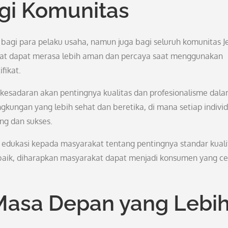
gi Komunitas
bagi para pelaku usaha, namun juga bagi seluruh komunitas J
rakat dapat merasa lebih aman dan percaya saat menggunakan
fikat.
 kesadaran akan pentingnya kualitas dan profesionalisme dal
ngkungan yang lebih sehat dan beretika, di mana setiap indivi
g dan sukses.
 edukasi kepada masyarakat tentang pentingnya standar kuali
aik, diharapkan masyarakat dapat menjadi konsumen yang ce
Masa Depan yang Lebi