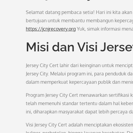
Selamat datang pembaca setia! Hari ini kita akan
bertujuan untuk membantu membangun kepercayaan
https://jcnjrecovery.org
Yuk, simak informasi menari
Misi dan Visi Jerse
Jersey City Cert lahir dari keinginan untuk menci
Jersey City. Melalui program ini, para penduduk da
dalam memperkuat kepercayaan publik dan menin
Program Jersey City Cert menawarkan sertifikasi
telah memenuhi standar tertentu dalam hal keber
ini, diharapkan masyarakat dapat lebih percaya
Visi Jersey City Cert adalah menciptakan ekosiste