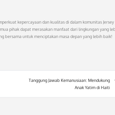
mperkuat kepercayaan dan kualitas di dalam komunitas Jersey 
 semua pihak dapat merasakan manfaat dari lingkungan yang le
kung bersama untuk menciptakan masa depan yang lebih baik!
Tanggung Jawab Kemanusiaan: Mendukung
Anak Yatim di Haiti