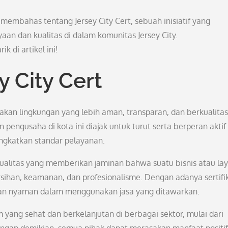
 membahas tentang Jersey City Cert, sebuah inisiatif yang
 dan kualitas di dalam komunitas Jersey City.
k di artikel ini!
y City Cert
ptakan lingkungan yang lebih aman, transparan, dan berkualitas
n pengusaha di kota ini diajak untuk turut serta berperan aktif
gkatkan standar pelayanan.
 kualitas yang memberikan jaminan bahwa suatu bisnis atau la
sihan, keamanan, dan profesionalisme. Dengan adanya sertifi
 dan nyaman dalam menggunakan jasa yang ditawarkan.
m yang sehat dan berkelanjutan di berbagai sektor, mulai dari