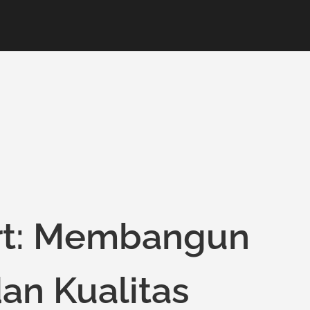
ert: Membangun
an Kualitas