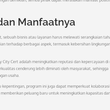
engan demikian, semua pihak dapat merasakan manfaat positif
i dan Manfaatnya
ert, sebuah bisnis atau layanan harus melewati serangkaian ta
ian terhadap berbagai aspek, termasuk kebersihan lingkungan
ey City Cert adalah meningkatkan reputasi dan kepercayaan di
erkualitas cenderung lebih diminati oleh masyarakat, sehingga
ngan usaha.
u kepentingan, program ini juga dapat memperkuat kolaborasi
ini memberikan peluang baru untuk meningkatkan kapasitas da