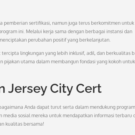
da pemberian sertifikasi, namun juga terus berkomitmen untuk
ogram ini. Melalui kerja sama dengan berbagai instansi dan
 menciptakan perubahan positif yang berkelanjutan.
ercipta lingkungan yang lebih inklusif, adil, dan berkualitas b
an pijakan utama dalam membangun fondasi yang kokoh untuk
Jersey City Cert
an bagaimana Anda dapat turut serta dalam mendukung program 
akun media sosial mereka untuk mendapatkan informasi terbaru 
 kualitas bersama!