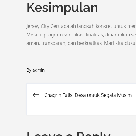
Kesimpulan
Jersey City Cert adalah langkah konkret untuk me
Melalui program sertifikasi kualitas, diharapkan
aman, transparan, dan berkualitas. Mari kita du
By
admin
Chagrin Falls: Desa untuk Segala Musim
Post
navigation