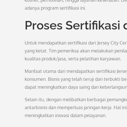
kuliner, perhotelan, hingga layanan kesehatan. D
adanya program sertifikasi ini.
Proses Sertifikas
Untuk mendapatkan sertifikasi dari Jersey City C
yang ketat. Tim pemeriksa akan melakukan penila
kualitas produk/jasa, serta pelatihan karyawan.
Manfaat utama dari mendapatkan sertifikasi Jers
konsumen. Bisnis yang telah teruji dan terbukti b
dapat meningkatkan daya saing dan keberlangsu
Selain itu, dengan melibatkan berbagai pemangk
antarbisnis dan memperluas jaringan kerja. Hal 
meningkatkan inovasi dalam pelayanan.