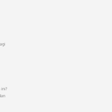
agi
ini?
dan