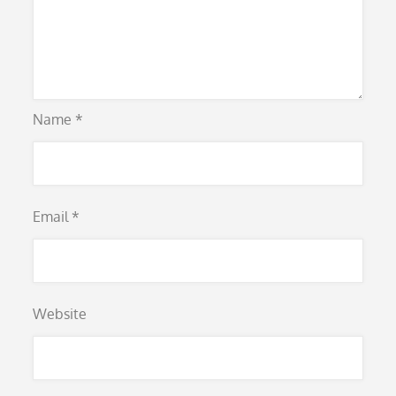
Name
*
Email
*
Website