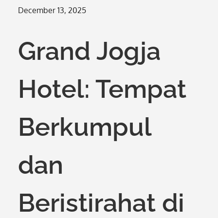
Posted
December 13, 2025
on
Grand Jogja
Hotel: Tempat
Berkumpul
dan
Beristirahat di