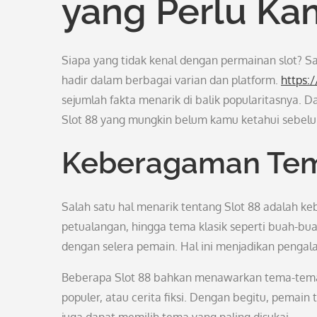
yang Perlu Ka
Siapa yang tidak kenal dengan permainan slot? Sa
hadir dalam berbagai varian dan platform.
https:/
sejumlah fakta menarik di balik popularitasnya. D
Slot 88 yang mungkin belum kamu ketahui sebel
Keberagaman Te
Salah satu hal menarik tentang Slot 88 adalah k
petualangan, hingga tema klasik seperti buah-bua
dengan selera pemain. Hal ini menjadikan pengal
Beberapa Slot 88 bahkan menawarkan tema-tema ya
populer, atau cerita fiksi. Dengan begitu, pemai