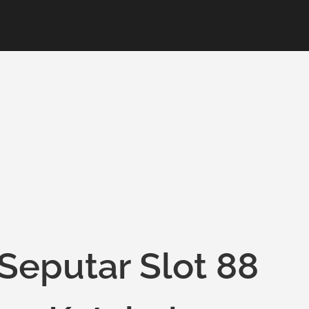
Seputar Slot 88