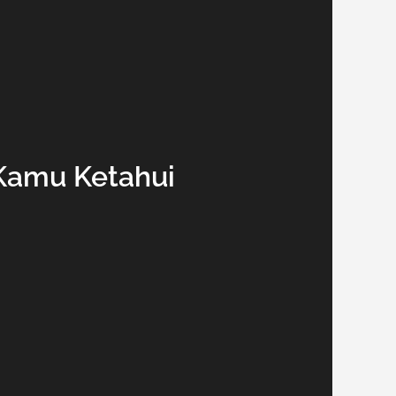
 Kamu Ketahui