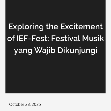
Exploring the Excitement
of IEF-Fest: Festival Musik
yang Wajib Dikunjungi
Posted
October 28, 2025