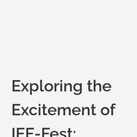
on
Exploring the
Excitement of
IEF-Fest: