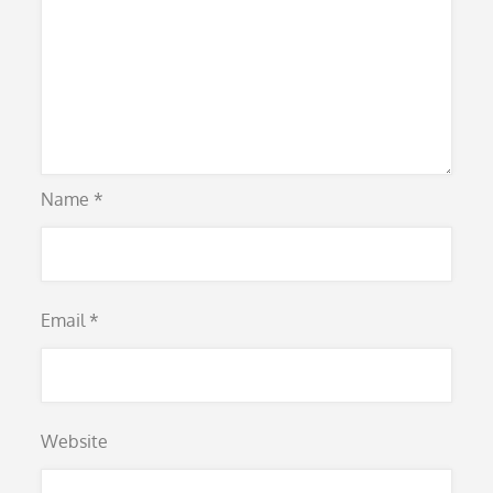
Name
*
Email
*
Website