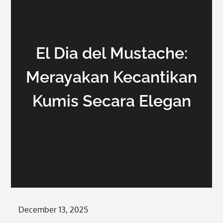
El Dia del Mustache:
Merayakan Kecantikan
Kumis Secara Elegan
Posted
December 13, 2025