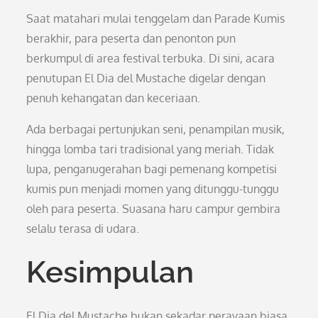
Saat matahari mulai tenggelam dan Parade Kumis
berakhir, para peserta dan penonton pun
berkumpul di area festival terbuka. Di sini, acara
penutupan El Dia del Mustache digelar dengan
penuh kehangatan dan keceriaan.
Ada berbagai pertunjukan seni, penampilan musik,
hingga lomba tari tradisional yang meriah. Tidak
lupa, penganugerahan bagi pemenang kompetisi
kumis pun menjadi momen yang ditunggu-tunggu
oleh para peserta. Suasana haru campur gembira
selalu terasa di udara.
Kesimpulan
El Dia del Mustache bukan sekadar perayaan biasa,