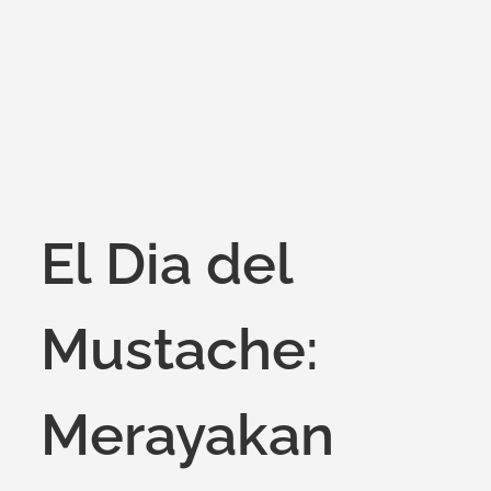
on
El Dia del
Mustache:
Merayakan