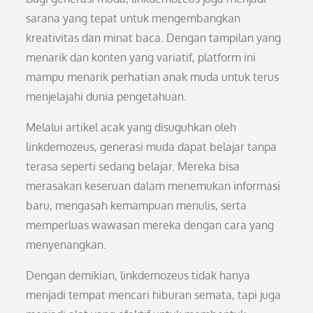
sarana yang tepat untuk mengembangkan
kreativitas dan minat baca. Dengan tampilan yang
menarik dan konten yang variatif, platform ini
mampu menarik perhatian anak muda untuk terus
menjelajahi dunia pengetahuan.
Melalui artikel acak yang disuguhkan oleh
linkdemozeus, generasi muda dapat belajar tanpa
terasa seperti sedang belajar. Mereka bisa
merasakan keseruan dalam menemukan informasi
baru, mengasah kemampuan menulis, serta
memperluas wawasan mereka dengan cara yang
menyenangkan.
Dengan demikian, linkdemozeus tidak hanya
menjadi tempat mencari hiburan semata, tapi juga