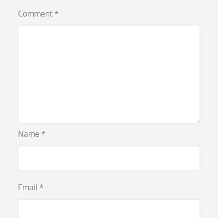
Comment
*
Name
*
Email
*