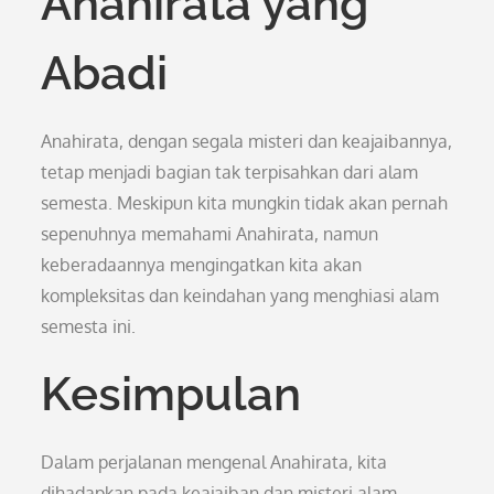
Anahirata yang
Abadi
Anahirata, dengan segala misteri dan keajaibannya,
tetap menjadi bagian tak terpisahkan dari alam
semesta. Meskipun kita mungkin tidak akan pernah
sepenuhnya memahami Anahirata, namun
keberadaannya mengingatkan kita akan
kompleksitas dan keindahan yang menghiasi alam
semesta ini.
Kesimpulan
Dalam perjalanan mengenal Anahirata, kita
dihadapkan pada keajaiban dan misteri alam