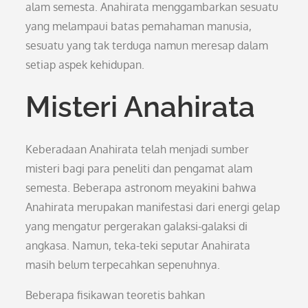
alam semesta. Anahirata menggambarkan sesuatu
yang melampaui batas pemahaman manusia,
sesuatu yang tak terduga namun meresap dalam
setiap aspek kehidupan.
Misteri Anahirata
Keberadaan Anahirata telah menjadi sumber
misteri bagi para peneliti dan pengamat alam
semesta. Beberapa astronom meyakini bahwa
Anahirata merupakan manifestasi dari energi gelap
yang mengatur pergerakan galaksi-galaksi di
angkasa. Namun, teka-teki seputar Anahirata
masih belum terpecahkan sepenuhnya.
Beberapa fisikawan teoretis bahkan