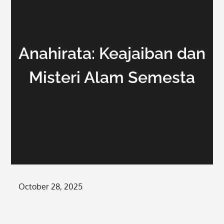
Anahirata: Keajaiban dan
Misteri Alam Semesta
Posted
October 28, 2025
on