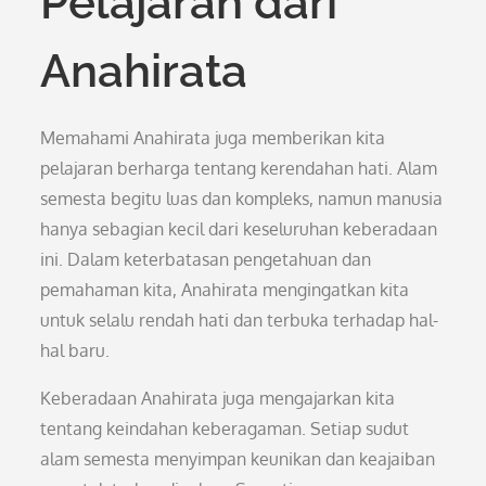
Pelajaran dari
Anahirata
Memahami Anahirata juga memberikan kita
pelajaran berharga tentang kerendahan hati. Alam
semesta begitu luas dan kompleks, namun manusia
hanya sebagian kecil dari keseluruhan keberadaan
ini. Dalam keterbatasan pengetahuan dan
pemahaman kita, Anahirata mengingatkan kita
untuk selalu rendah hati dan terbuka terhadap hal-
hal baru.
Keberadaan Anahirata juga mengajarkan kita
tentang keindahan keberagaman. Setiap sudut
alam semesta menyimpan keunikan dan keajaiban