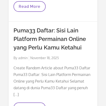
Informasi
Read More
Terbaru
Tentang
Link
Alternatif
Sayap33
Puma33 Daftar: Sisi Lain
Platform Permainan Online
yang Perlu Kamu Ketahui
Posted
By
admin
November 18, 2025
on
Create Random Article about Puma33 Daftar
Puma33 Daftar: Sisi Lain Platform Permainan
Online yang Perlu Kamu Ketahui Selamat
datang di dunia Puma33 Daftar yang penuh
[…]